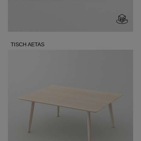
TISCH AETAS