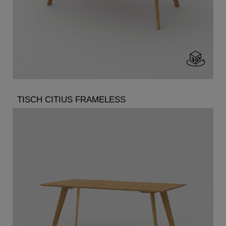
TISCH CITIUS FRAMELESS