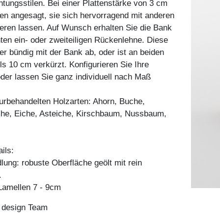
chtungsstilen. Bei einer Plattenstärke von 3 cm
en angesagt, sie sich hervorragend mit anderen
eren lassen. Auf Wunsch erhalten Sie die Bank
nten ein- oder zweiteiligen Rückenlehne. Diese
er bündig mit der Bank ab, oder ist an beiden
ls 10 cm verkürzt. Konfigurieren Sie Ihre
er lassen Sie ganz individuell nach Maß
aturbehandelten Holzarten: Ahorn, Buche,
he, Eiche, Asteiche, Kirschbaum, Nussbaum,
ils:
ung: robuste Oberfläche geölt mit rein
.
amellen 7 - 9cm
n design Team