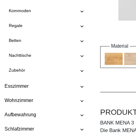
Kommoden
Regale
Betten
Material
Nachttische
Zubehör
Esszimmer
Wohnzimmer
PRODUK
Aufbewahrung
BANK MENA 3
Schlafzimmer
Die Bank MENA 