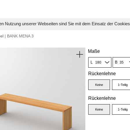
en Nutzung unserer Webseiten sind Sie mit dem Einsatz der Cookie
el
| BANK MENA 3
Maße
L
B
Rückenlehne
Keine
1-Teilig
Rückenlehne
Keine
1-Teilig