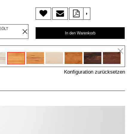
>
EÖLT
In den Warenkorb
Konfiguration zurücksetzen