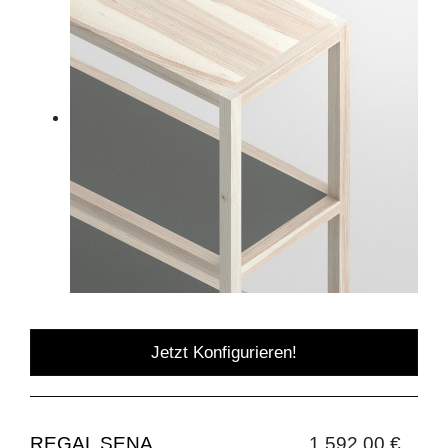
Jetzt Konfigurieren!
REGAL SENA
1.592,00 €