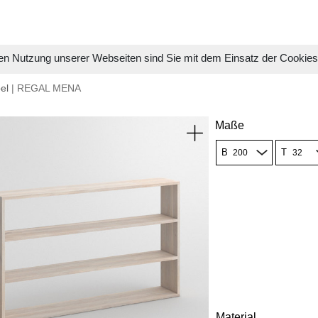
en Nutzung unserer Webseiten sind Sie mit dem Einsatz der Cookie
el
| REGAL MENA
Maße
B
T
Material