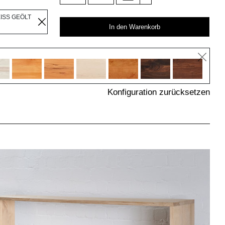
EISS GEÖLT
In den Warenkorb
Konfiguration zurücksetzen