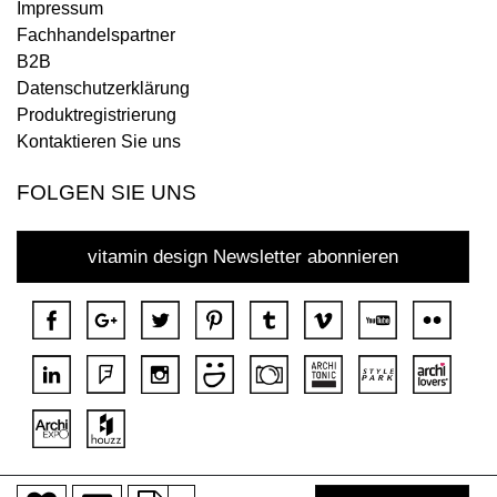
Impressum
Fachhandelspartner
B2B
Datenschutzerklärung
Produktregistrierung
Kontaktieren Sie uns
FOLGEN SIE UNS
vitamin design Newsletter abonnieren