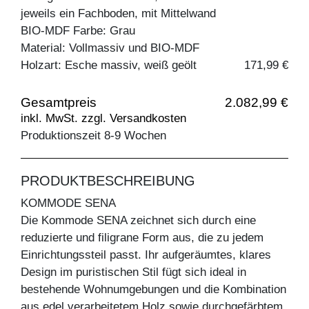
jeweils ein Fachboden, mit Mittelwand
BIO-MDF Farbe: Grau
Material: Vollmassiv und BIO-MDF
Holzart: Esche massiv, weiß geölt
171,99 €
Gesamtpreis
2.082,99 €
inkl. MwSt. zzgl. Versandkosten
Produktionszeit 8-9 Wochen
PRODUKTBESCHREIBUNG
KOMMODE SENA
Die Kommode SENA zeichnet sich durch eine
reduzierte und filigrane Form aus, die zu jedem
Einrichtungssteil passt. Ihr aufgeräumtes, klares
Design im puristischen Stil fügt sich ideal in
bestehende Wohnumgebungen und die Kombination
aus edel verarbeitetem Holz sowie durchgefärbtem