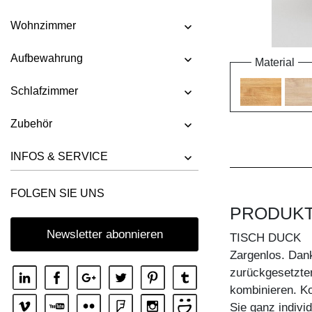
Wohnzimmer
Aufbewahrung
Material
Schlafzimmer
Zubehör
INFOS & SERVICE
FOLGEN SIE UNS
PRODUK
Newsletter abonnieren
TISCH DUCK
Zargenlos. Dan
zurückgesetzte
kombinieren. Ko
Sie ganz indivi