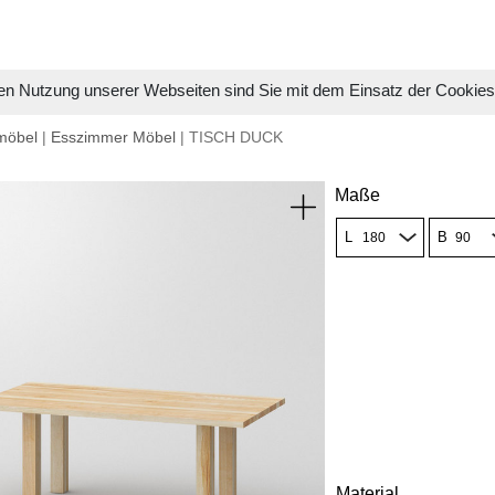
en Nutzung unserer Webseiten sind Sie mit dem Einsatz der Cookie
möbel
|
Esszimmer Möbel
| TISCH DUCK
Maße
L
B
Material