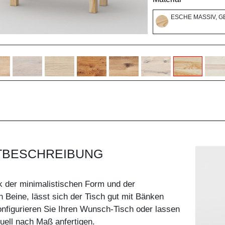
ESCHE MASSIV, G
TBESCHREIBUNG
k der minimalistischen Form und der
n Beine, lässt sich der Tisch gut mit Bänken
nfigurieren Sie Ihren Wunsch-Tisch oder lassen
duell nach Maß anfertigen.