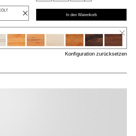
EÖLT
In den Warenkorb
Konfiguration zurücksetzen