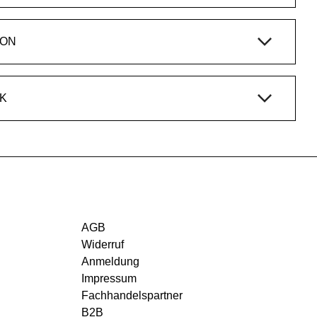
ION
K
AGB
Widerruf
Anmeldung
Impressum
Fachhandelspartner
B2B