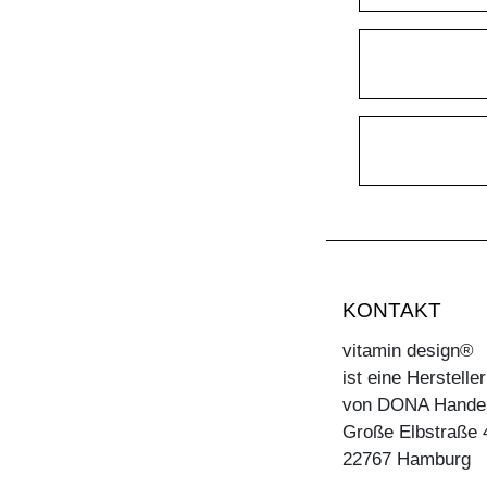
KONTAKT
vitamin design®
ist eine Herstell
von DONA Hande
Große Elbstraße 
22767 Hamburg