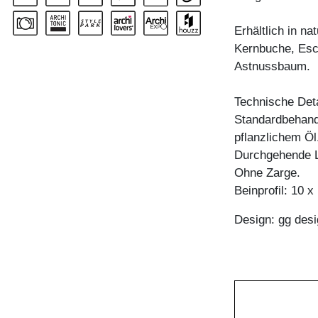
Erhältlich in n
Kernbuche, Esc
Astnussbaum.
Technische Deta
Standardbehandl
pflanzlichem Öl
Durchgehende L
Ohne Zarge.
Beinprofil: 10 
Design: gg desi