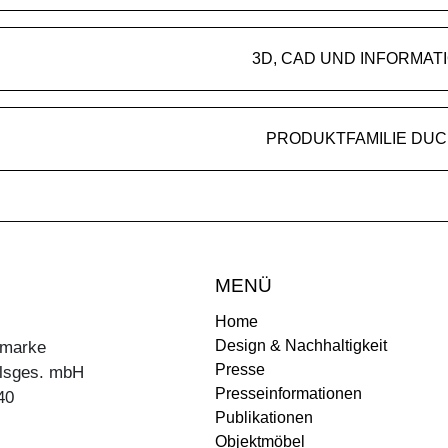
3D, CAD UND INFORMAT
PRODUKTFAMILIE DUC
MENÜ
Home
Design & Nachhaltigkeit
ermarke
Presse
lsges. mbH
Presseinformationen
40
Publikationen
Objektmöbel