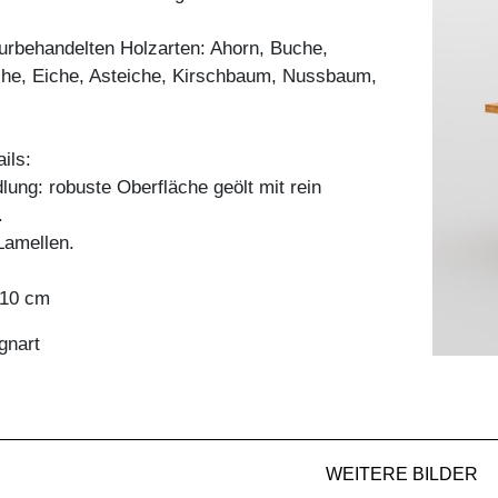
aturbehandelten Holzarten: Ahorn, Buche,
he, Eiche, Asteiche, Kirschbaum, Nussbaum,
ils:
ung: robuste Oberfläche geölt mit rein
.
amellen.
x 10 cm
gnart
WEITERE BILDER