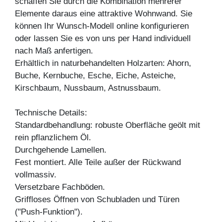
schaffen Sie durch die Kombination mehrerer
Elemente daraus eine attraktive Wohnwand. Sie
können Ihr Wunsch-Modell online konfigurieren
oder lassen Sie es von uns per Hand individuell
nach Maß anfertigen.
Erhältlich in naturbehandelten Holzarten: Ahorn,
Buche, Kernbuche, Esche, Eiche, Asteiche,
Kirschbaum, Nussbaum, Astnussbaum.
Technische Details:
Standardbehandlung: robuste Oberfläche geölt mit
rein pflanzlichem Öl.
Durchgehende Lamellen.
Fest montiert. Alle Teile außer der Rückwand
vollmassiv.
Versetzbare Fachböden.
Griffloses Öffnen von Schubladen und Türen
("Push-Funktion").