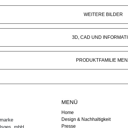
WEITERE BILDER
3D, CAD UND INFORMAT
PRODUKTFAMILIE MEN
MENÜ
Home
Design & Nachhaltigkeit
ermarke
Presse
lsges. mbH