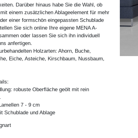
eiten. Darüber hinaus habe Sie die Wahl, ob
l mit einem zusätzlichen Ablageelement für mehr
der einer formschön eingepassten Schublade
Stellen Sie sich online Ihre eigene MENA A-
ammen oder lassen Sie sich ihn individuell
ns anfertigen.
aturbehandelten Holzarten: Ahorn, Buche,
he, Eiche, Asteiche, Kirschbaum, Nussbaum,
ils:
ung: robuste Oberfläche geölt mit rein
.
amellen 7 - 9 cm
it Schublade und Ablage
gnart