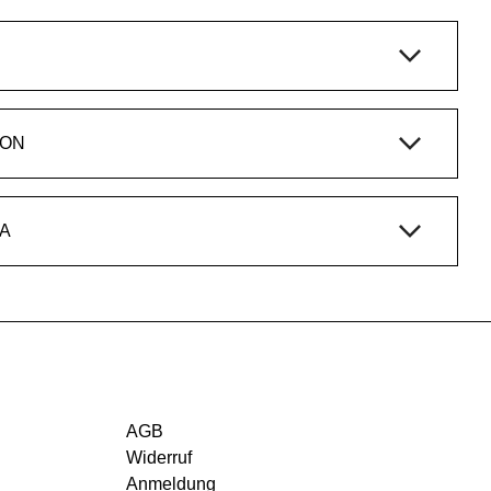
ION
A
AGB
Widerruf
Anmeldung