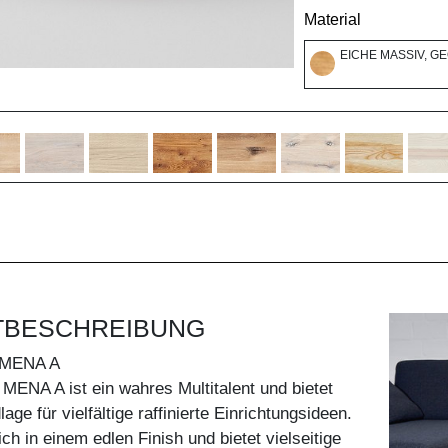
Material
EICHE MASSIV, G
TBESCHREIBUNG
MENA A
MENA A ist ein wahres Multitalent und bietet
age für vielfältige raffinierte Einrichtungsideen.
ich in einem edlen Finish und bietet vielseitige