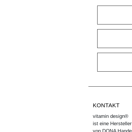
KONTAKT
vitamin design®
ist eine Herstell
von DONA Hande