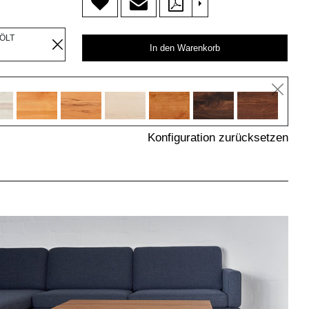
>
EÖLT
In den Warenkorb
Konfiguration zurücksetzen