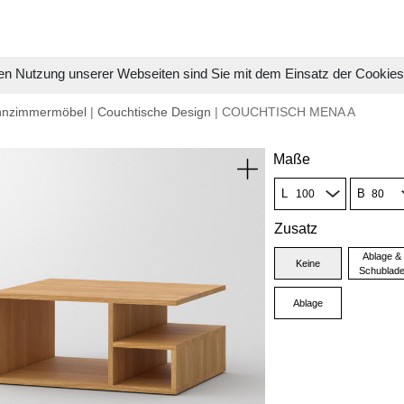
en Nutzung unserer Webseiten sind Sie mit dem Einsatz der Cookie
hnzimmermöbel
|
Couchtische Design
| COUCHTISCH MENA A
Maße
L
B
Zusatz
Ablage &
Keine
Schublad
Ablage