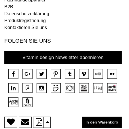
B2B
Datenschutzerklärung
Produktregistrierung
Kontaktieren Sie uns
FOLGEN SIE UNS
vitamin design Newsletter abonnieren
>
Copyright © 2018 DONA Alle Rechte vorbehalten.
In den Warenkorb