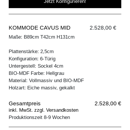
Jetzt Konfigurieren!
KOMMODE CAVUS MID
2.528,00 €
Maße: B89cm T42cm H131cm
Plattenstärke: 2,5cm
Konfiguration: 6-Türig
Untergestell: Sockel 4cm
BIO-MDF Farbe: Hellgrau
Material: Vollmassiv und BIO-MDF
Holzart: Eiche massiv, gekalkt
Gesamtpreis
2.528,00 €
inkl. MwSt. zzgl. Versandkosten
Produktionszeit 8-9 Wochen