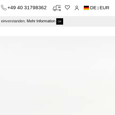
+49 40 31798362
DE
EUR
|
s einverstanden.
Mehr Information
OK