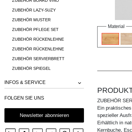
ZUBEHÖR BOARD VINO
ZUBEHÖR LAZY-SUZY
ZUBEHÖR MUSTER
Material
ZUBEHÖR PFLEGE SET
ZUBEHÖR RÜCKENLEHNE
ZUBEHÖR RÜCKENLEHNE
ZUBEHÖR SERVIERBRETT
ZUBEHÖR SPIEGEL
ZUBEHÖR TREE
INFOS & SERVICE
PRODUK
FOLGEN SIE UNS
ZUBEHÖR SER
Ein praktisches
Newsletter abonnieren
spezieller Aus
Erhältlich in n
Kernbuche, Esc