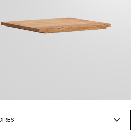
OIRES