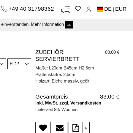
+49 40 31798362
DE
EUR
|
s einverstanden.
Mehr Information
OK
ZUBEHÖR
83,00 €
SERVIERBRETT
H
Maße: L20cm B45cm H2,5cm
Plattenstärke: 2,5cm
Holzart: Eiche massiv, geölt
Gesamtpreis
83,00 €
inkl. MwSt. zzgl. Versandkosten
Lieferzeit 8-9 Wochen
>