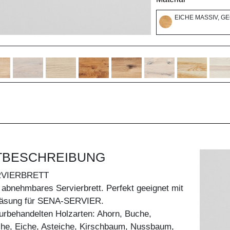
EICHE MASSIV, G
TBESCHREIBUNG
VIERBRETT
 abnehmbares Servierbrett. Perfekt geeignet mit
fräsung für SENA-SERVIER.
aturbehandelten Holzarten: Ahorn, Buche,
he, Eiche, Asteiche, Kirschbaum, Nussbaum,