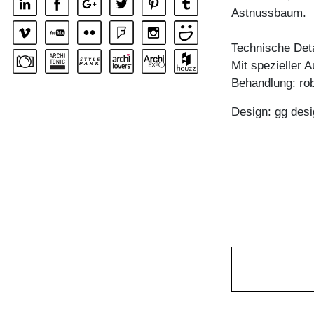
Astnussbaum.
Technische Deta
Mit spezieller 
Behandlung: rob
Design: gg desi