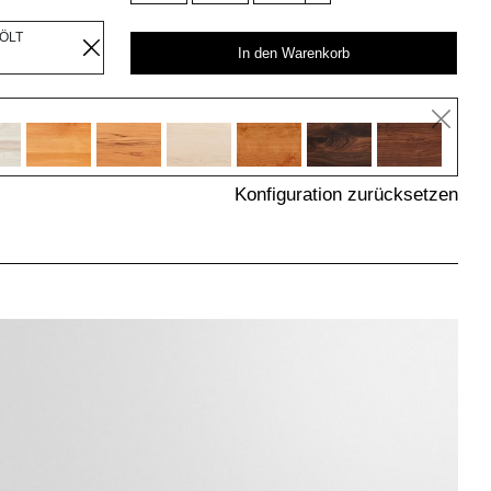
EÖLT
In den Warenkorb
Konfiguration zurücksetzen