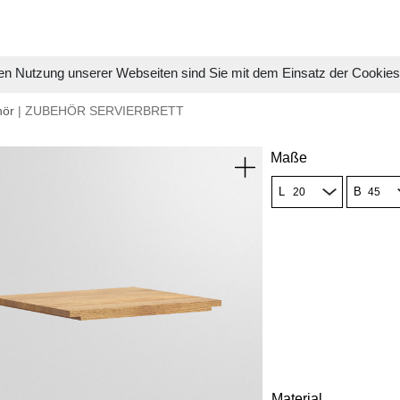
en Nutzung unserer Webseiten sind Sie mit dem Einsatz der Cookie
hör
| ZUBEHÖR SERVIERBRETT
Maße
L
B
Material