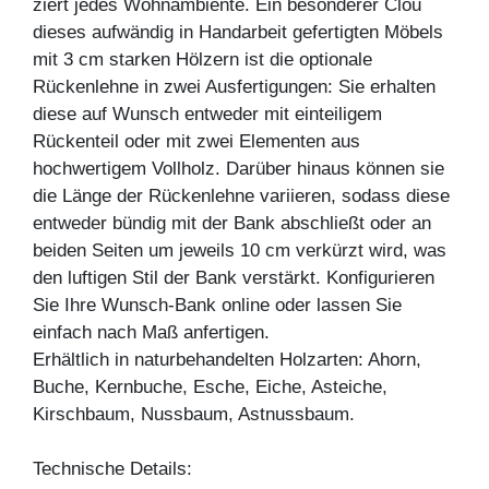
ziert jedes Wohnambiente. Ein besonderer Clou
dieses aufwändig in Handarbeit gefertigten Möbels
mit 3 cm starken Hölzern ist die optionale
Rückenlehne in zwei Ausfertigungen: Sie erhalten
diese auf Wunsch entweder mit einteiligem
Rückenteil oder mit zwei Elementen aus
hochwertigem Vollholz. Darüber hinaus können sie
die Länge der Rückenlehne variieren, sodass diese
entweder bündig mit der Bank abschließt oder an
beiden Seiten um jeweils 10 cm verkürzt wird, was
den luftigen Stil der Bank verstärkt. Konfigurieren
Sie Ihre Wunsch-Bank online oder lassen Sie
einfach nach Maß anfertigen.
Erhältlich in naturbehandelten Holzarten: Ahorn,
Buche, Kernbuche, Esche, Eiche, Asteiche,
Kirschbaum, Nussbaum, Astnussbaum.
Technische Details: