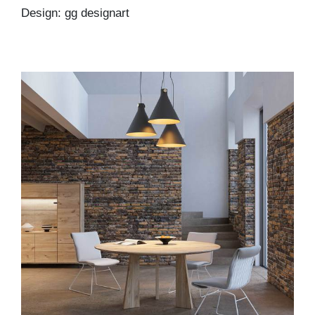
Design: gg designart