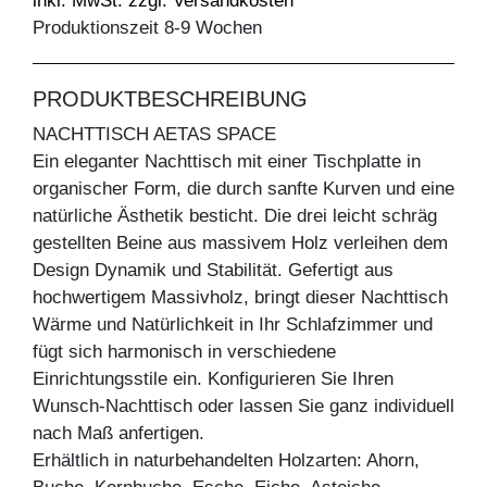
inkl. MwSt. zzgl. Versandkosten
Produktionszeit 8-9 Wochen
PRODUKTBESCHREIBUNG
NACHTTISCH AETAS SPACE
Ein eleganter Nachttisch mit einer Tischplatte in
organischer Form, die durch sanfte Kurven und eine
natürliche Ästhetik besticht. Die drei leicht schräg
gestellten Beine aus massivem Holz verleihen dem
Design Dynamik und Stabilität. Gefertigt aus
hochwertigem Massivholz, bringt dieser Nachttisch
Wärme und Natürlichkeit in Ihr Schlafzimmer und
fügt sich harmonisch in verschiedene
Einrichtungsstile ein. Konfigurieren Sie Ihren
Wunsch-Nachttisch oder lassen Sie ganz individuell
nach Maß anfertigen.
Erhältlich in naturbehandelten Holzarten: Ahorn,