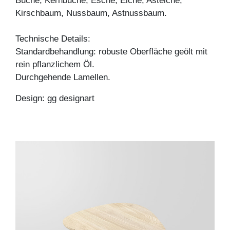
Buche, Kernbuche, Esche, Eiche, Asteiche,
Kirschbaum, Nussbaum, Astnussbaum.
Technische Details:
Standardbehandlung: robuste Oberfläche geölt mit
rein pflanzlichem Öl.
Durchgehende Lamellen.
Design: gg designart