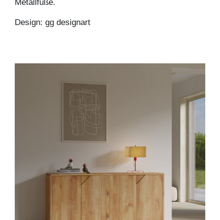
Metallfüße.
Design: gg designart