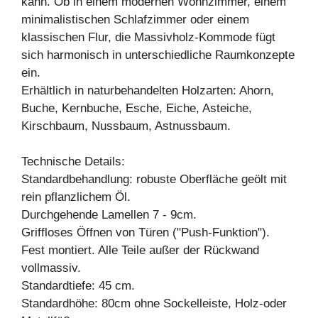
kann. Ob in einem modernen Wohnzimmer, einem
minimalistischen Schlafzimmer oder einem
klassischen Flur, die Massivholz-Kommode fügt
sich harmonisch in unterschiedliche Raumkonzepte
ein.
Erhältlich in naturbehandelten Holzarten: Ahorn,
Buche, Kernbuche, Esche, Eiche, Asteiche,
Kirschbaum, Nussbaum, Astnussbaum.
Technische Details:
Standardbehandlung: robuste Oberfläche geölt mit
rein pflanzlichem Öl.
Durchgehende Lamellen 7 - 9cm.
Griffloses Öffnen von Türen ("Push-Funktion").
Fest montiert. Alle Teile außer der Rückwand
vollmassiv.
Standardtiefe: 45 cm.
Standardhöhe: 80cm ohne Sockelleiste, Holz-oder