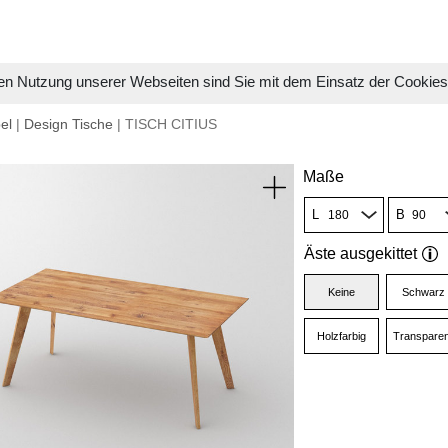
en Nutzung unserer Webseiten sind Sie mit dem Einsatz der Cookie
el
|
Design Tische
| TISCH CITIUS
Maße
L
B
Äste ausgekittet
Keine
Schwarz
Holzfarbig
Transparen