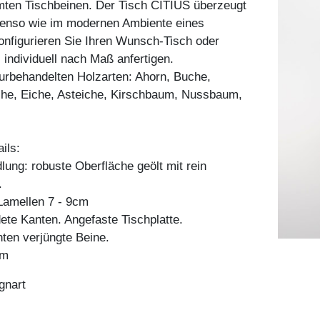
mten Tischbeinen. Der Tisch CITIUS überzeugt
benso wie im modernen Ambiente eines
nfigurieren Sie Ihren Wunsch-Tisch oder
 individuell nach Maß anfertigen.
aturbehandelten Holzarten: Ahorn, Buche,
he, Eiche, Asteiche, Kirschbaum, Nussbaum,
ils:
ung: robuste Oberfläche geölt mit rein
.
amellen 7 - 9cm
ete Kanten. Angefaste Tischplatte.
ten verjüngte Beine.
cm
gnart