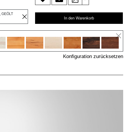
, GEÖLT
In den Warenkorb
Konfiguration zurücksetzen