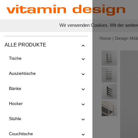
Wir verwenden Cookies. Mit der weiter
Home
|
Design Möb
ALLE PRODUKTE
Tische
Ausziehtische
Bänke
Hocker
Stühle
Couchtische