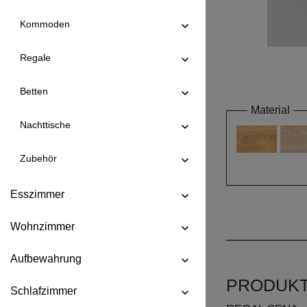
Kommoden
Regale
Betten
Material
Nachttische
Zubehör
Esszimmer
Wohnzimmer
Aufbewahrung
PRODUK
Schlafzimmer