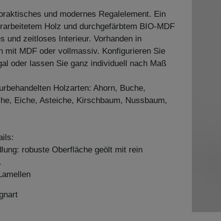
, praktisches und modernes Regalelement. Ein
erarbeitetem Holz und durchgefärbtem BIO-MDF
tes und zeitloses Interieur. Vorhanden in
 mit MDF oder vollmassiv. Konfigurieren Sie
l oder lassen Sie ganz individuell nach Maß
aturbehandelten Holzarten: Ahorn, Buche,
he, Eiche, Asteiche, Kirschbaum, Nussbaum,
ils:
ung: robuste Oberfläche geölt mit rein
.
Lamellen
gnart