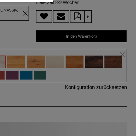
Lieferzeit 8-9 Wochen
E MASSIV,
>
In den Warenkorb
Konfiguration zurücksetzen