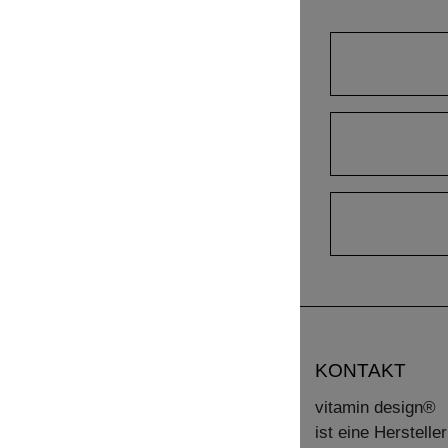
KONTAKT
vitamin design®
ist eine Herstell