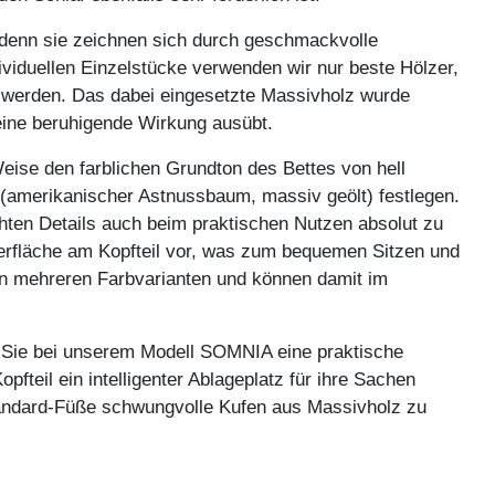
 denn sie zeichnen sich durch geschmackvolle
viduellen Einzelstücke verwenden wir nur beste Hölzer,
rt werden. Das dabei eingesetzte Massivholz wurde
 eine beruhigende Wirkung ausübt.
eise den farblichen Grundton des Bettes von hell
l (amerikanischer Astnussbaum, massiv geölt) festlegen.
hten Details auch beim praktischen Nutzen absolut zu
erfläche am Kopfteil vor, was zum bequemen Sitzen und
en mehreren Farbvarianten und können damit im
n Sie bei unserem Modell SOMNIA eine praktische
teil ein intelligenter Ablageplatz für ihre Sachen
 Standard-Füße schwungvolle Kufen aus Massivholz zu