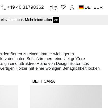
+49 40 31798362
DE
EUR
|
s einverstanden.
Mehr Information
OK
werden Betten zu einem immer wichtigeren
ktiv designten Schlafzimmers eine viel größere
esign eine attraktive Reihe von Design Betten aus
ertigen Hölzer mit einer wohligen Behaglichkeit locken.
BETT CARA