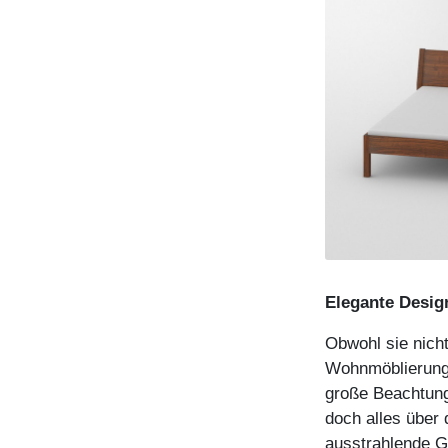
Elegante Desig
Obwohl sie nicht
Wohnmöblierung.
große Beachtung 
doch alles über
ausstrahlende Ge