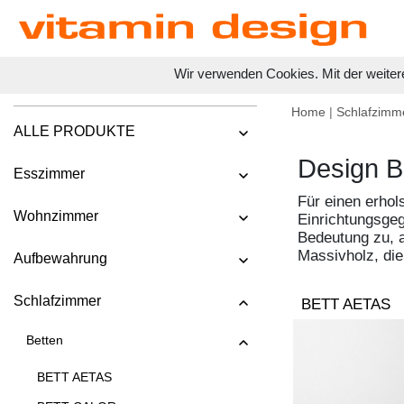
Wir verwenden Cookies. Mit der weiter
Home
|
Schlafzimm
ALLE PRODUKTE
Design B
Esszimmer
Für einen erhol
Wohnzimmer
Einrichtungsgeg
Bedeutung zu, a
Massivholz, die
Aufbewahrung
Schlafzimmer
BETT AETAS
Betten
BETT AETAS