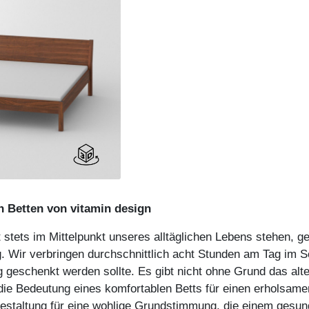
n Betten von vitamin design
 stets im Mittelpunkt unseres alltäglichen Lebens stehen, 
 Wir verbringen durchschnittlich acht Stunden am Tag im 
geschenkt werden sollte. Es gibt nicht ohne Grund das alte 
 die Bedeutung eines komfortablen Betts für einen erholsam
staltung für eine wohlige Grundstimmung, die einem gesunde