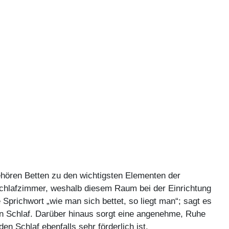
gehören Betten zu den wichtigsten Elementen der
Schlafzimmer, weshalb diesem Raum bei der Einrichtung
Sprichwort „wie man sich bettet, so liegt man“; sagt es
en Schlaf. Darüber hinaus sorgt eine angenehme, Ruhe
n Schlaf ebenfalls sehr förderlich ist.