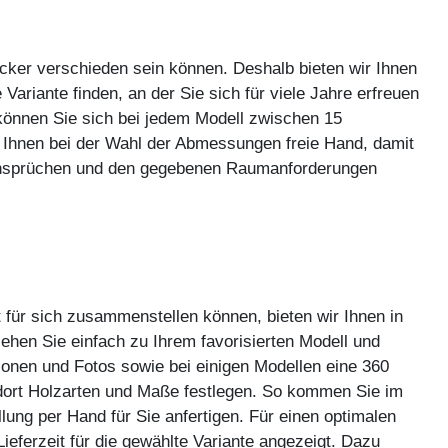
cker verschieden sein können. Deshalb bieten wir Ihnen
Variante finden, an der Sie sich für viele Jahre erfreuen
können Sie sich bei jedem Modell zwischen 15
 Ihnen bei der Wahl der Abmessungen freie Hand, damit
en Ansprüchen und den gegebenen Raumanforderungen
 für sich zusammenstellen können, bieten wir Ihnen in
en Sie einfach zu Ihrem favorisierten Modell und
tionen und Fotos sowie bei einigen Modellen eine 360
 dort Holzarten und Maße festlegen. So kommen Sie im
ung per Hand für Sie anfertigen. Für einen optimalen
ieferzeit für die gewählte Variante angezeigt. Dazu