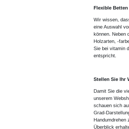
Flexible Betten
Wir wissen, das
eine Auswahl von
können. Neben d
Holzarten, -far
Sie bei vitamin
entspricht.
Stellen Sie Ih
Damit Sie die vi
unserem Webshop
schauen sich auf
Grad-Darstellun
Handumdrehen zu
Überblick erhalt