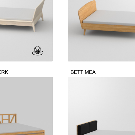
ERK
BETT MEA