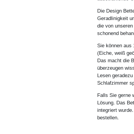
Die Design Bett
Geradlinigkeit 
die von unseren 
schonend behande
Sie können aus 
(Eiche, weiß geö
Das macht die B
überzeugen wiss
Lesen geradezu 
Schlafzimmer sp
Falls Sie gerne
Lösung. Das Bett
integriert wurd
bestellen.