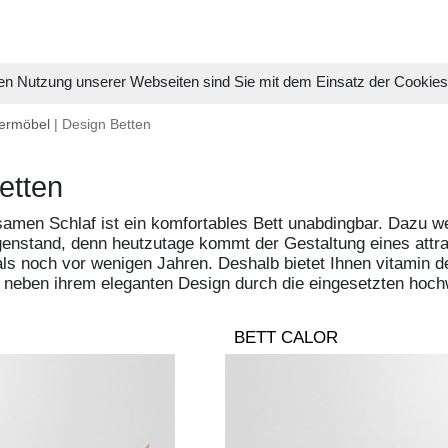
en Nutzung unserer Webseiten sind Sie mit dem Einsatz der Cookie
ermöbel
| Design Betten
etten
samen Schlaf ist ein komfortables Bett unabdingbar. Dazu 
enstand, denn heutzutage kommt der Gestaltung eines attra
ls noch vor wenigen Jahren. Deshalb bietet Ihnen vitamin d
 neben ihrem eleganten Design durch die eingesetzten hochw
BETT CALOR