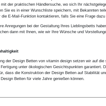
 mit der praktischen Händlersuche, wo sich Ihr nächstgelege
 Sie es in einer Wunschliste speichern, mit Bekannten teil
 die E-Mail-Funktion kontaktieren, falls Sie eine Frage daz
ere Anregungen bei der Gestaltung Ihres Lieblingsbetts hab
chen dann mit Ihnen, wie wir Ihre Wünsche und Vorstellunge
haltigkeit
lung der Design Betten von vitamin design setzen wir auf d
 Fertigung unter ökologischen Gesichtspunkten garantiert. 
r, dass die Konstruktion der Design Betten auf Stabilität und
 Design Betten für viele Jahre genießen können.