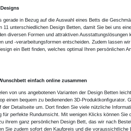
 Designs
s gerade in Bezug auf die Auswahl eines Betts die Geschmä
 11 unterschiedlichen Design Betten, damit Sie bei uns eine 
en diversen Formen und attraktiven Ausstattungslösungen 
ben und -verarbeitungsformen entscheiden. Zudem lassen wir
 design ein Bett finden, welches optimal Ihren persönlich
r Wunschbett einfach online zusammen
elen von uns angebotenen Varianten der Design Betten leicht
 einen bequem zu bedienenden 3D-Produktkonfigurator. Geh
 der Detailseite um. Dort finden Sie viele nützliche Informa
g für perfekte Rundumsicht. Mit wenigen Klicks können Sie
 ihrem ganz persönlichen Design Bett, das wir nach Bestell
en Sie zudem sofort den Kaufpreis und die voraussichtliche L