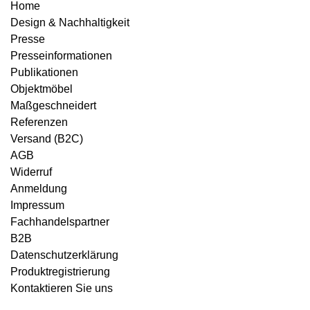
Home
Design & Nachhaltigkeit
Presse
Presseinformationen
Publikationen
Objektmöbel
Maßgeschneidert
Referenzen
Versand (B2C)
AGB
Widerruf
Anmeldung
Impressum
Fachhandelspartner
B2B
Datenschutzerklärung
Produktregistrierung
Kontaktieren Sie uns