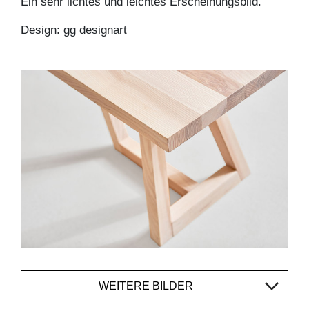
Ein sehr lichtes und leichtes Erscheinungsbild.
Design: gg designart
WEITERE BILDER