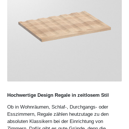
Hochwertige Design Regale in zeitlosem Stil
Ob in Wohnräumen, Schlaf-, Durchgangs- oder
Esszimmern, Regale zählen heutzutage zu den
absoluten Klassikern bei der Einrichtung von
Zimmern. Dafür gibt es gute Gründe, denn die