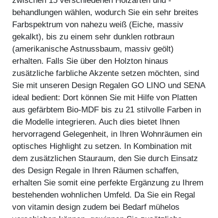
zwischen 15 verschiedenen Holzarten und -
behandlungen wählen, wodurch Sie ein sehr breites
Farbspektrum von nahezu weiß (Eiche, massiv
gekalkt), bis zu einem sehr dunklen rotbraun
(amerikanische Astnussbaum, massiv geölt)
erhalten. Falls Sie über den Holzton hinaus
zusätzliche farbliche Akzente setzen möchten, sind
Sie mit unseren Design Regalen GO LINO und SENA
ideal bedient: Dort können Sie mit Hilfe von Platten
aus gefärbtem Bio-MDF bis zu 21 stilvolle Farben in
die Modelle integrieren. Auch dies bietet Ihnen
hervorragend Gelegenheit, in Ihren Wohnräumen ein
optisches Highlight zu setzen. In Kombination mit
dem zusätzlichen Stauraum, den Sie durch Einsatz
des Design Regale in Ihren Räumen schaffen,
erhalten Sie somit eine perfekte Ergänzung zu Ihrem
bestehenden wohnlichen Umfeld. Da Sie ein Regal
von vitamin design zudem bei Bedarf mühelos