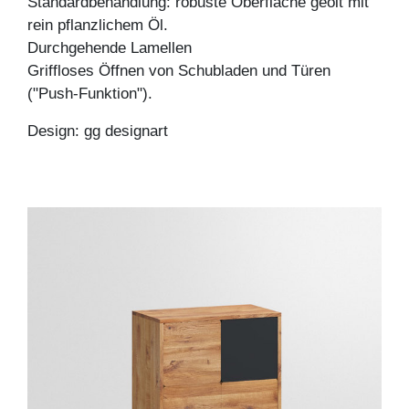
Standardbehandlung: robuste Oberfläche geölt mit
rein pflanzlichem Öl.
Durchgehende Lamellen
Griffloses Öffnen von Schubladen und Türen
("Push-Funktion").
Design: gg designart