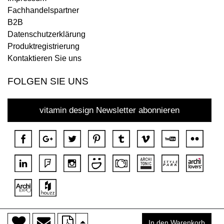
Fachhandelspartner
B2B
Datenschutzerklärung
Produktregistrierung
Kontaktieren Sie uns
FOLGEN SIE UNS
vitamin design Newsletter abonnieren
>
Copyright © 2018 DONA Alle Rechte vorbehalten.
In den Warenkorb