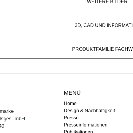
WEITERE BILDER
3D, CAD UND INFORMAT
PRODUKTFAMILIE FACH
MENÜ
Home
Design & Nachhaltigkeit
ermarke
Presse
lsges. mbH
Presseinformationen
40
Publikationen