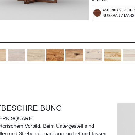
AMERIKANISCHE
NUSSBAUM MASSI
TBESCHREIBUNG
ERK SQUARE
storischem Vorbild. Beim Untergestell sind
len und Streben elegant angeordnet und lassen