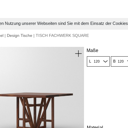
en Nutzung unserer Webseiten sind Sie mit dem Einsatz der Cookie
el
|
Design Tische
| TISCH FACHWERK SQUARE
Maße
L
B
Material