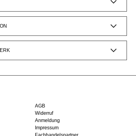
ION
WERK
AGB
Widerruf
Anmeldung
Impressum
Fachhandelspartner