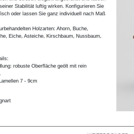
einer Stabilität luftig wirken. Konfigurieren Sie
sch oder lassen Sie ganz individuell nach Maß
aturbehandelten Holzarten: Ahorn, Buche,
he, Eiche, Asteiche, Kirschbaum, Nussbaum,
ils:
ung: robuste Oberfläche geölt mit rein
.
amellen 7 - 9cm
gnart