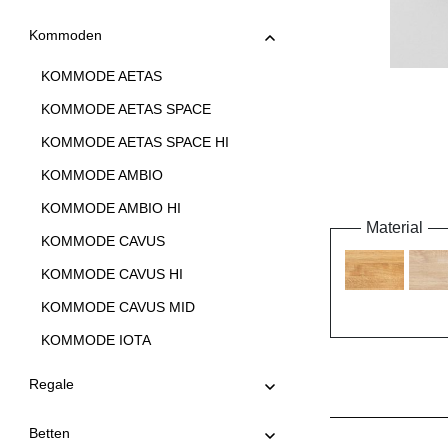
Kommoden
KOMMODE AETAS
KOMMODE AETAS SPACE
KOMMODE AETAS SPACE HI
KOMMODE AMBIO
KOMMODE AMBIO HI
Material
KOMMODE CAVUS
KOMMODE CAVUS HI
KOMMODE CAVUS MID
KOMMODE IOTA
KOMMODE IOTA HI
Regale
KOMMODE IOTA HI W
Betten
KOMMODE IOTA MID