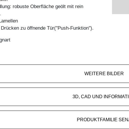
ung: robuste Oberfläche geölt mit rein
.
Lamellen
h Drücken zu öffnende Tür("Push-Funktion").
gnart
WEITERE BILDER
3D, CAD UND INFORMAT
PRODUKTFAMILIE SEN