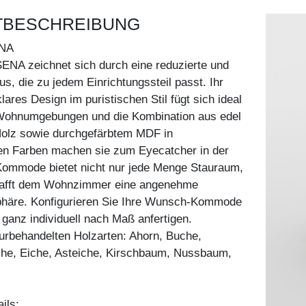
TBESCHREIBUNG
NA
NA zeichnet sich durch eine reduzierte und
us, die zu jedem Einrichtungssteil passt. Ihr
ares Design im puristischen Stil fügt sich ideal
Wohnumgebungen und die Kombination aus edel
Holz sowie durchgefärbtem MDF in
hen Farben machen sie zum Eyecatcher in der
ommode bietet nicht nur jede Menge Stauraum,
hafft dem Wohnzimmer eine angenehme
häre. Konfigurieren Sie Ihre Wunsch-Kommode
 ganz individuell nach Maß anfertigen.
aturbehandelten Holzarten: Ahorn, Buche,
he, Eiche, Asteiche, Kirschbaum, Nussbaum,
ils: