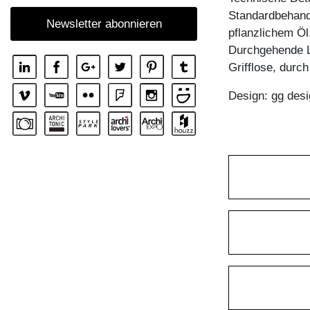
KOMMODE SENA OFFICE
Standardbehandl
Newsletter abonnieren
pflanzlichem Öl
Durchgehende 
Grifflose, durc
Design: gg desi