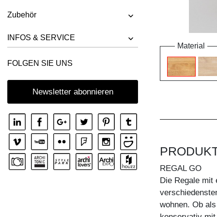
Zubehör
INFOS & SERVICE
Material
FOLGEN SIE UNS
Newsletter abonnieren
PRODUK
REGAL GO
Die Regale mit 
verschiedenste
wohnen. Ob als 
konservativ mit