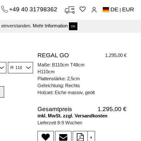
+49 40 31798362
DE
EUR
|
s einverstanden.
Mehr Information
OK
REGAL GO
1.295,00 €
Maße: B110cm T48cm
H
H110cm
Plattenstärke: 2,5cm
Gehrichtung: Rechts
Holzart: Eiche massiv, geölt
Gesamtpreis
1.295,00 €
inkl. MwSt. zzgl. Versandkosten
Lieferzeit 8-9 Wochen
>