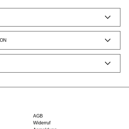
ION
AGB
Widerruf