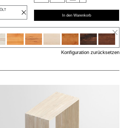
EÖLT
In den Warenkorb
Konfiguration zurücksetzen