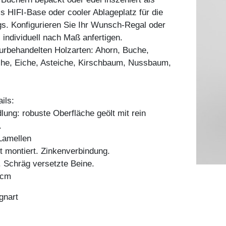
ls HIFI-Base oder cooler Ablageplatz für die
gs. Konfigurieren Sie Ihr Wunsch-Regal oder
 individuell nach Maß anfertigen.
aturbehandelten Holzarten: Ahorn, Buche,
he, Eiche, Asteiche, Kirschbaum, Nussbaum,
ils:
ung: robuste Oberfläche geölt mit rein
.
Lamellen
t montiert. Zinkenverbindung.
 Schräg versetzte Beine.
0cm
gnart