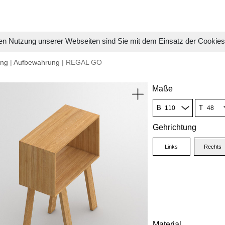
en Nutzung unserer Webseiten sind Sie mit dem Einsatz der Cookie
ung
|
Aufbewahrung
| REGAL GO
Maße
B
T
Gehrichtung
Links
Rechts
Material