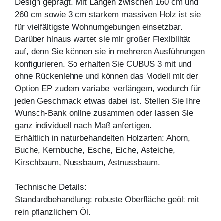
Design geprägt. Mit Längen zwischen 160 cm und
260 cm sowie 3 cm starkem massiven Holz ist sie
für vielfältigste Wohnumgebungen einsetzbar.
Darüber hinaus wartet sie mir großer Flexibilität
auf, denn Sie können sie in mehreren Ausführungen
konfigurieren. So erhalten Sie CUBUS 3 mit und
ohne Rückenlehne und können das Modell mit der
Option EP zudem variabel verlängern, wodurch für
jeden Geschmack etwas dabei ist. Stellen Sie Ihre
Wunsch-Bank online zusammen oder lassen Sie
ganz individuell nach Maß anfertigen.
Erhältlich in naturbehandelten Holzarten: Ahorn,
Buche, Kernbuche, Esche, Eiche, Asteiche,
Kirschbaum, Nussbaum, Astnussbaum.
Technische Details:
Standardbehandlung: robuste Oberfläche geölt mit
rein pflanzlichem Öl.