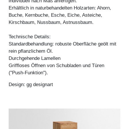
individuell nach Maß anfertigen.
Erhältlich in naturbehandelten Holzarten: Ahorn,
Buche, Kernbuche, Esche, Eiche, Asteiche,
Kirschbaum, Nussbaum, Astnussbaum.
Technische Details:
Standardbehandlung: robuste Oberfläche geölt mit
rein pflanzlichem Öl.
Durchgehende Lamellen
Griffloses Öffnen von Schubladen und Türen
("Push-Funktion").
Design: gg designart