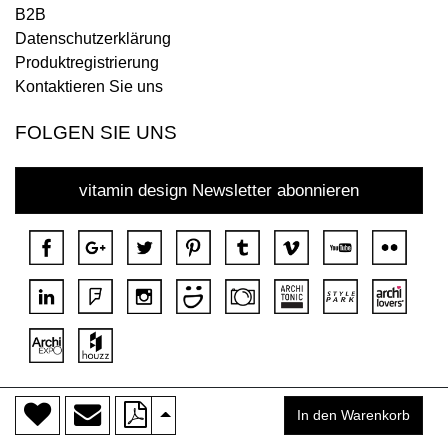
B2B
Datenschutzerklärung
Produktregistrierung
Kontaktieren Sie uns
FOLGEN SIE UNS
vitamin design Newsletter abonnieren
>
Copyright © 2018 DONA Alle Rechte vorbehalten.
In den Warenkorb