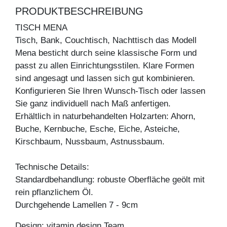
PRODUKTBESCHREIBUNG
TISCH MENA
Tisch, Bank, Couchtisch, Nachttisch das Modell
Mena besticht durch seine klassische Form und
passt zu allen Einrichtungsstilen. Klare Formen
sind angesagt und lassen sich gut kombinieren.
Konfigurieren Sie Ihren Wunsch-Tisch oder lassen
Sie ganz individuell nach Maß anfertigen.
Erhältlich in naturbehandelten Holzarten: Ahorn,
Buche, Kernbuche, Esche, Eiche, Asteiche,
Kirschbaum, Nussbaum, Astnussbaum.
Technische Details:
Standardbehandlung: robuste Oberfläche geölt mit
rein pflanzlichem Öl.
Durchgehende Lamellen 7 - 9cm
Design: vitamin design Team