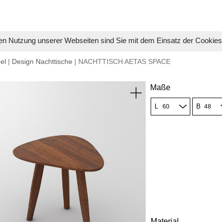
en Nutzung unserer Webseiten sind Sie mit dem Einsatz der Cookie
el
|
Design Nachttische
| NACHTTISCH AETAS SPACE
Maße
L
B
Material