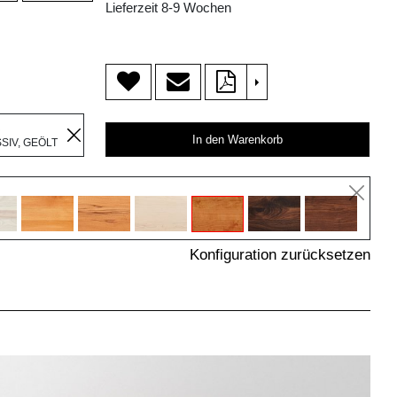
Lieferzeit 8-9 Wochen
>
R
In den Warenkorb
IV, GEÖLT
Konfiguration zurücksetzen