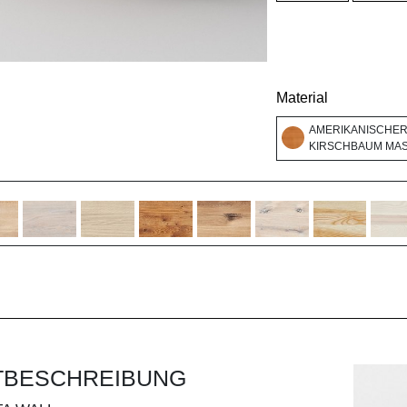
Material
AMERIKANISCHE
KIRSCHBAUM MASS
TBESCHREIBUNG