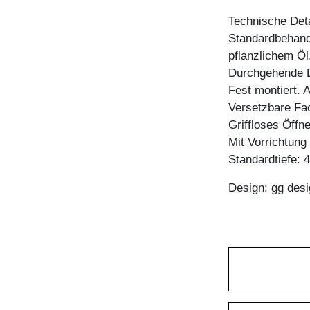
Technische Deta
Standardbehandl
pflanzlichem Öl
Durchgehende L
Fest montiert. 
Versetzbare Fa
Griffloses Öffn
Mit Vorrichtun
Standardtiefe: 
Design: gg desi