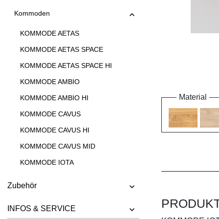
Kommoden
KOMMODE AETAS
KOMMODE AETAS SPACE
KOMMODE AETAS SPACE HI
KOMMODE AMBIO
Material
KOMMODE AMBIO HI
KOMMODE CAVUS
KOMMODE CAVUS HI
KOMMODE CAVUS MID
KOMMODE IOTA
KOMMODE IOTA HI
Zubehör
KOMMODE IOTA HI W
PRODUK
INFOS & SERVICE
KOMMODE IOTA MID