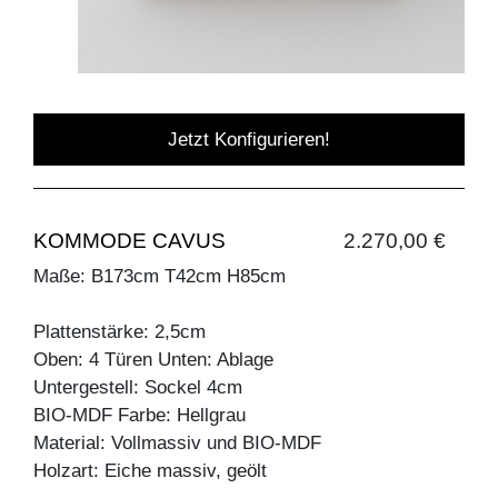
Jetzt Konfigurieren!
KOMMODE CAVUS
2.270,00 €
Maße: B173cm T42cm H85cm
Plattenstärke: 2,5cm
Oben: 4 Türen Unten: Ablage
Untergestell: Sockel 4cm
BIO-MDF Farbe: Hellgrau
Material: Vollmassiv und BIO-MDF
Holzart: Eiche massiv, geölt