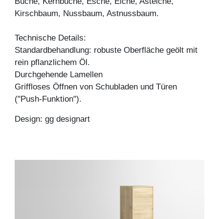
Buche, Kernbuche, Esche, Eiche, Asteiche,
Kirschbaum, Nussbaum, Astnussbaum.
Technische Details:
Standardbehandlung: robuste Oberfläche geölt mit
rein pflanzlichem Öl.
Durchgehende Lamellen
Griffloses Öffnen von Schubladen und Türen
("Push-Funktion").
Design: gg designart