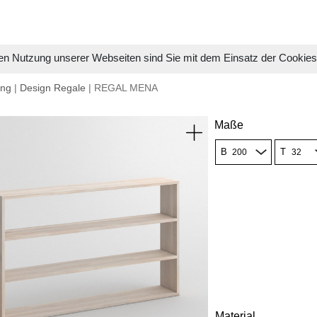
en Nutzung unserer Webseiten sind Sie mit dem Einsatz der Cookie
ung
|
Design Regale
| REGAL MENA
Maße
B
T
Material