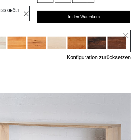
EISS GEÖLT
In den Warenkorb
Konfiguration zurücksetzen