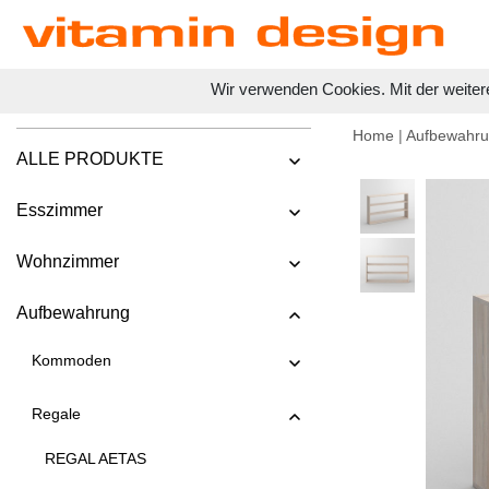
Wir verwenden Cookies. Mit der weiter
Home
|
Aufbewahr
ALLE PRODUKTE
Esszimmer
Wohnzimmer
Aufbewahrung
Kommoden
Regale
REGAL AETAS