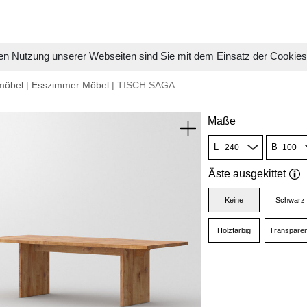
en Nutzung unserer Webseiten sind Sie mit dem Einsatz der Cookie
möbel
|
Esszimmer Möbel
| TISCH SAGA
Maße
L
B
Äste ausgekittet
Keine
Schwarz
Holzfarbig
Transparen