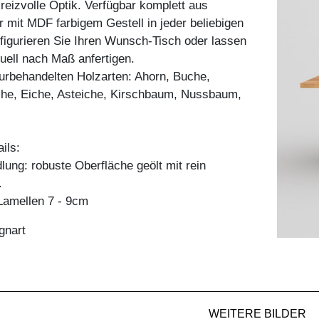
reizvolle Optik. Verfügbar komplett aus
 mit MDF farbigem Gestell in jeder beliebigen
igurieren Sie Ihren Wunsch-Tisch oder lassen
duell nach Maß anfertigen.
aturbehandelten Holzarten: Ahorn, Buche,
he, Eiche, Asteiche, Kirschbaum, Nussbaum,
ils:
ung: robuste Oberfläche geölt mit rein
.
amellen 7 - 9cm
gnart
WEITERE BILDER