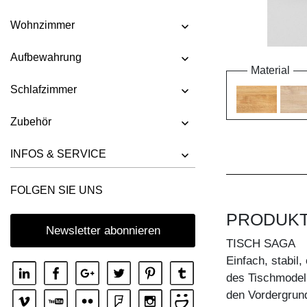
Wohnzimmer
Aufbewahrung
Material
Schlafzimmer
Zubehör
INFOS & SERVICE
FOLGEN SIE UNS
PRODUK
Newsletter abonnieren
TISCH SAGA
Einfach, stabil,
des Tischmodel
den Vordergrund