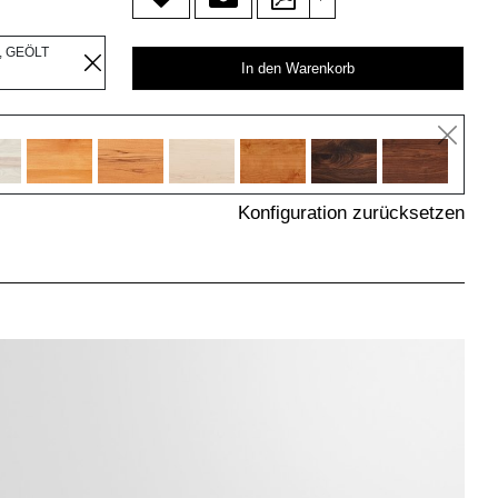
, GEÖLT
In den Warenkorb
Konfiguration zurücksetzen