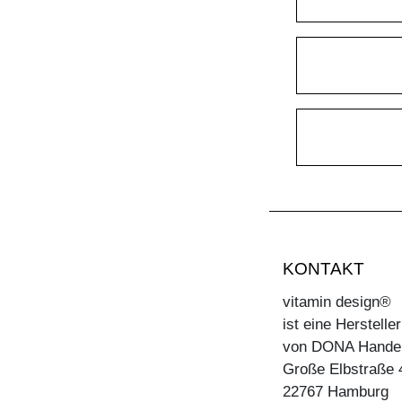
KONTAKT
vitamin design®
ist eine Herstell
von DONA Hande
Große Elbstraße 
22767 Hamburg