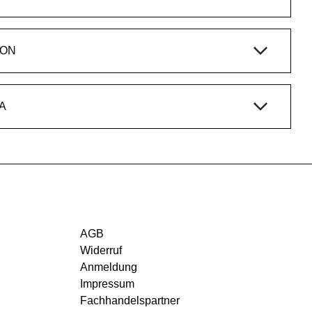
ION
A
AGB
Widerruf
Anmeldung
Impressum
Fachhandelspartner