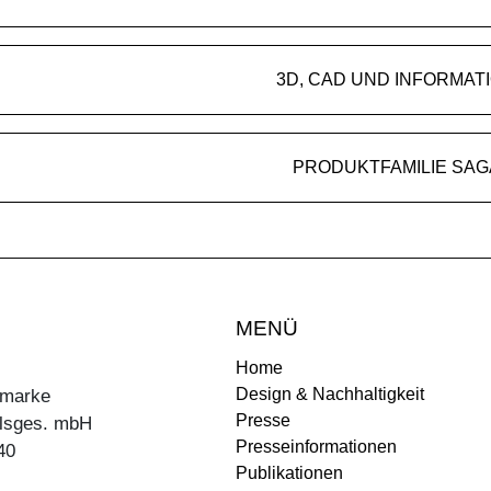
3D, CAD UND INFORMAT
PRODUKTFAMILIE SAG
MENÜ
Home
Design & Nachhaltigkeit
ermarke
Presse
lsges. mbH
Presseinformationen
40
Publikationen