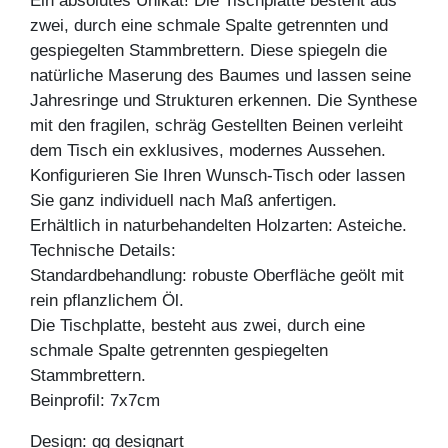
Ein absolutes Unikat! Die Tischplatte besteht aus
zwei, durch eine schmale Spalte getrennten und
gespiegelten Stammbrettern. Diese spiegeln die
natürliche Maserung des Baumes und lassen seine
Jahresringe und Strukturen erkennen. Die Synthese
mit den fragilen, schräg Gestellten Beinen verleiht
dem Tisch ein exklusives, modernes Aussehen.
Konfigurieren Sie Ihren Wunsch-Tisch oder lassen
Sie ganz individuell nach Maß anfertigen.
Erhältlich in naturbehandelten Holzarten: Asteiche.
Technische Details:
Standardbehandlung: robuste Oberfläche geölt mit
rein pflanzlichem Öl.
Die Tischplatte, besteht aus zwei, durch eine
schmale Spalte getrennten gespiegelten
Stammbrettern.
Beinprofil: 7x7cm
Design: gg designart