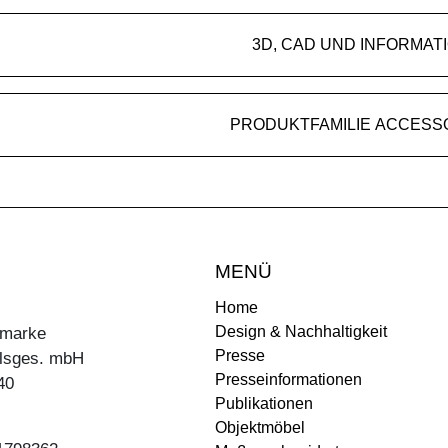
3D, CAD UND INFORMAT
PRODUKTFAMILIE ACCESS
MENÜ
Home
Design & Nachhaltigkeit
ermarke
Presse
lsges. mbH
Presseinformationen
40
Publikationen
Objektmöbel