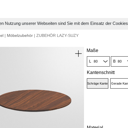
en Nutzung unserer Webseiten sind Sie mit dem Einsatz der Cookie
el
|
Möbelzubehör
| ZUBEHÖR LAZY-SUZY
Maße
L
B
Kantenschnitt
Schräge Kante
Gerade Kan
Material