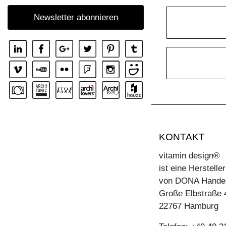
Newsletter abonnieren
KONTAKT
vitamin design®
ist eine Herstell
von DONA Hande
Große Elbstraße 
22767 Hamburg