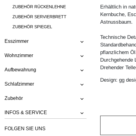
Erhältlich in n
ZUBEHÖR RÜCKENLEHNE
Kernbuche, Esc
ZUBEHÖR SERVIERBRETT
Astnussbaum.
ZUBEHÖR SPIEGEL
Technische Deta
ZUBEHÖR TREE
Esszimmer
Standardbehandl
pflanzlichem Öl
Wohnzimmer
Durchgehende L
Drehender Telle
Aufbewahrung
Design: gg desi
Schlafzimmer
Zubehör
INFOS & SERVICE
FOLGEN SIE UNS