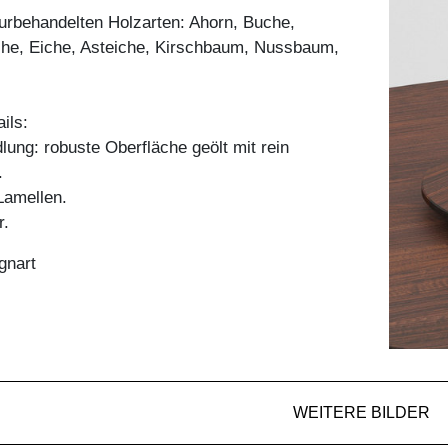
aturbehandelten Holzarten: Ahorn, Buche,
he, Eiche, Asteiche, Kirschbaum, Nussbaum,
ils:
ung: robuste Oberfläche geölt mit rein
.
amellen.
r.
gnart
WEITERE BILDER