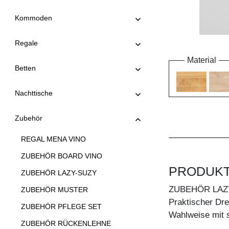
Kommoden
Regale
Material
Betten
Nachttische
Zubehör
REGAL MENA VINO
ZUBEHÖR BOARD VINO
PRODUK
ZUBEHÖR LAZY-SUZY
ZUBEHÖR LAZ
ZUBEHÖR MUSTER
Praktischer Dreh
ZUBEHÖR PFLEGE SET
Wahlweise mit 
ZUBEHÖR RÜCKENLEHNE