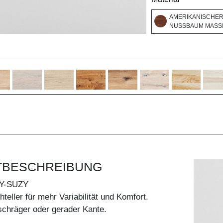
AMERIKANISCHE
NUSSBAUM MASSI
TBESCHREIBUNG
Y-SUZY
teller für mehr Variabilität und Komfort.
schräger oder gerader Kante.