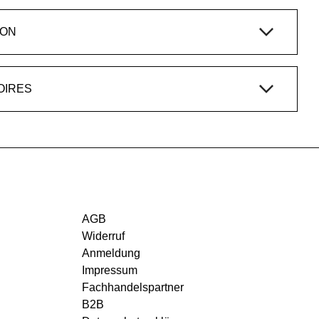
ION
OIRES
AGB
Widerruf
Anmeldung
Impressum
Fachhandelspartner
B2B