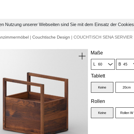
en Nutzung unserer Webseiten sind Sie mit dem Einsatz der Cookie
hnzimmermöbel
|
Couchtische Design
| COUCHTISCH SENA SERVIER
Maße
L
B
Tablett
Keine
20cm
Rollen
Keine
Rollen W