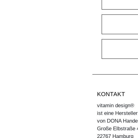
KONTAKT
vitamin design®
ist eine Herstell
von DONA Hande
Große Elbstraße 
22767 Hamburg