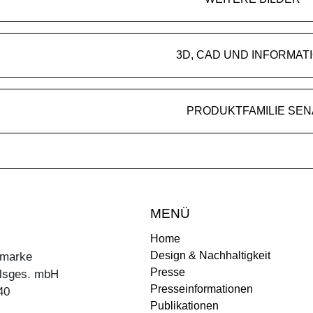
3D, CAD UND INFORMAT
PRODUKTFAMILIE SEN
MENÜ
Home
Design & Nachhaltigkeit
ermarke
Presse
lsges. mbH
Presseinformationen
40
Publikationen