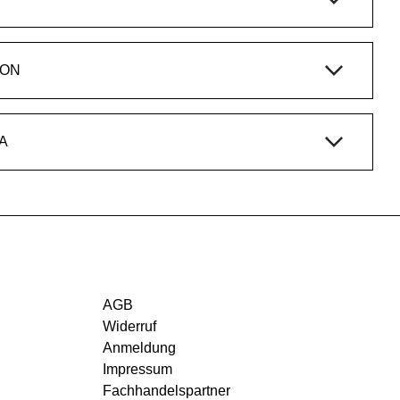
ION
A
AGB
Widerruf
Anmeldung
Impressum
Fachhandelspartner