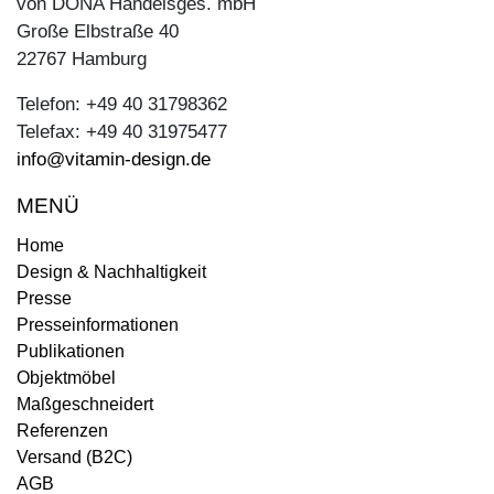
von DONA Handelsges. mbH
Große Elbstraße 40
22767 Hamburg
Telefon: +49 40 31798362
Telefax: +49 40 31975477
info@vitamin-design.de
MENÜ
Home
Design & Nachhaltigkeit
Presse
Presseinformationen
Publikationen
Objektmöbel
Maßgeschneidert
Referenzen
Versand (B2C)
AGB