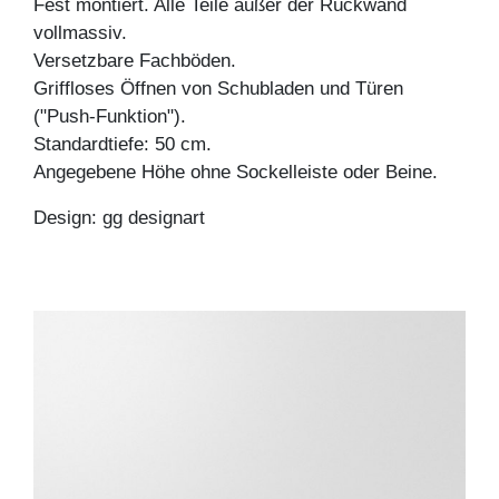
Fest montiert. Alle Teile außer der Rückwand
vollmassiv.
Versetzbare Fachböden.
Griffloses Öffnen von Schubladen und Türen
("Push-Funktion").
Standardtiefe: 50 cm.
Angegebene Höhe ohne Sockelleiste oder Beine.
Design: gg designart