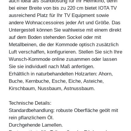
auch ideal als Standlösung für Ihr Heimkino, denn
bei einer Breite von bis zu 220 cm bietet IOTA TV
ausreichend Platz für Ihr TV Equipment sowie
andere Wohnaccessoires jeder Art und Größe. Das
Untergestell können Sie wahlweise mit einem direkt
auf dem Boden stehenden Sockel oder mit
Metallbeinen, die der Kommode optisch zusätzlich
Luft verschaffen, konfigurieren. Stellen Sie sich Ihre
Wunsch-Kommode online zusammen oder lassen
Sie sie individuell nach Maß anfertigen.
Erhältlich in naturbehandelten Holzarten: Ahorn,
Buche, Kernbuche, Esche, Eiche, Asteiche,
Kirschbaum, Nussbaum, Astnussbaum.
Technische Details:
Standardbehandlung: robuste Oberfläche geölt mit
rein pflanzlichem Öl.
Durchgehende Lamellen.