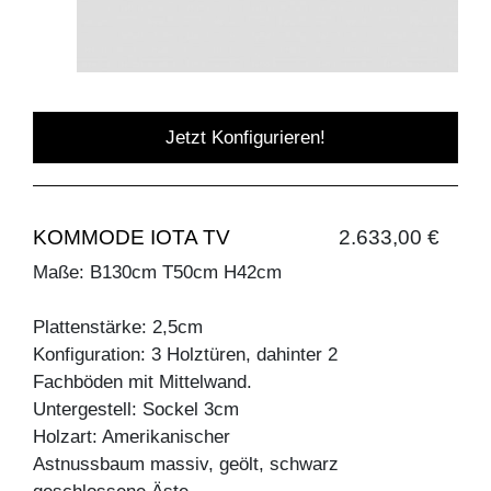
Jetzt Konfigurieren!
KOMMODE IOTA TV
2.633,00 €
Maße: B130cm T50cm H42cm
Plattenstärke: 2,5cm
Konfiguration: 3 Holztüren, dahinter 2
Fachböden mit Mittelwand.
Untergestell: Sockel 3cm
Holzart: Amerikanischer
Astnussbaum massiv, geölt, schwarz