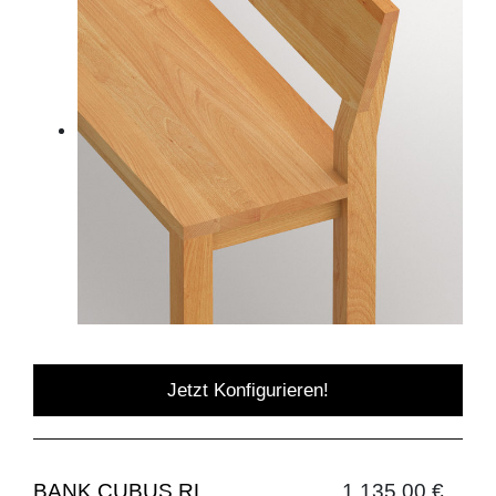
Jetzt Konfigurieren!
BANK CUBUS RL
1.135,00 €