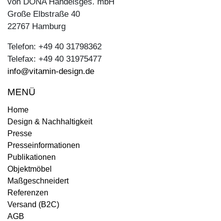
von DONA Handelsges. mbH
Große Elbstraße 40
22767 Hamburg
Telefon: +49 40 31798362
Telefax: +49 40 31975477
info@vitamin-design.de
MENÜ
Home
Design & Nachhaltigkeit
Presse
Presseinformationen
Publikationen
Objektmöbel
Maßgeschneidert
Referenzen
Versand (B2C)
AGB