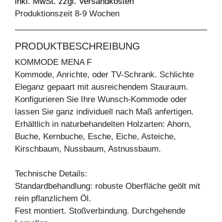
inkl. MwSt. zzgl. Versandkosten
Produktionszeit 8-9 Wochen
PRODUKTBESCHREIBUNG
KOMMODE MENA F
Kommode, Anrichte, oder TV-Schrank. Schlichte
Eleganz gepaart mit ausreichendem Stauraum.
Konfigurieren Sie Ihre Wunsch-Kommode oder
lassen Sie ganz individuell nach Maß anfertigen.
Erhältlich in naturbehandelten Holzarten: Ahorn,
Buche, Kernbuche, Esche, Eiche, Asteiche,
Kirschbaum, Nussbaum, Astnussbaum.
Technische Details:
Standardbehandlung: robuste Oberfläche geölt mit
rein pflanzlichem Öl.
Fest montiert. Stoßverbindung. Durchgehende