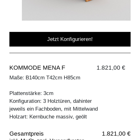
Jetzt Konfigurieren!
KOMMODE MENA F
1.821,00 €
Maße: B140cm T42cm H85cm
Plattenstärke: 3cm
Konfiguration: 3 Holztüren, dahinter
jeweils ein Fachboden, mit Mittelwand
Holzart: Kernbuche massiv, geölt
Gesamtpreis
1.821,00 €