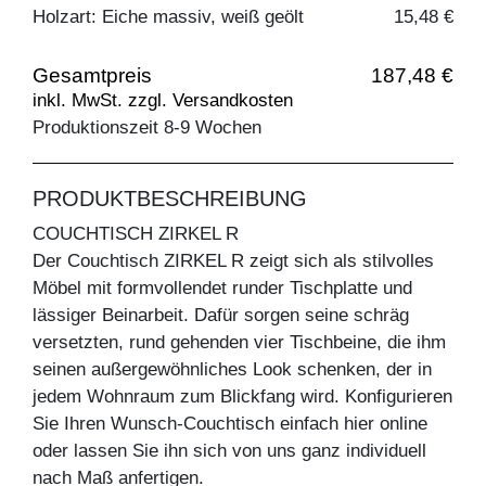
Holzart: Eiche massiv, weiß geölt
15,48 €
Gesamtpreis
187,48 €
inkl. MwSt. zzgl. Versandkosten
Produktionszeit 8-9 Wochen
PRODUKTBESCHREIBUNG
COUCHTISCH ZIRKEL R
Der Couchtisch ZIRKEL R zeigt sich als stilvolles
Möbel mit formvollendet runder Tischplatte und
lässiger Beinarbeit. Dafür sorgen seine schräg
versetzten, rund gehenden vier Tischbeine, die ihm
seinen außergewöhnliches Look schenken, der in
jedem Wohnraum zum Blickfang wird. Konfigurieren
Sie Ihren Wunsch-Couchtisch einfach hier online
oder lassen Sie ihn sich von uns ganz individuell
nach Maß anfertigen.