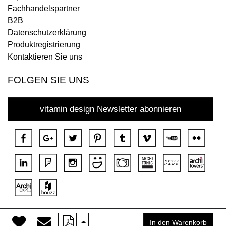
Fachhandelspartner
B2B
Datenschutzerklärung
Produktregistrierung
Kontaktieren Sie uns
FOLGEN SIE UNS
vitamin design Newsletter abonnieren
>
Copyright © 2018 DONA Alle Rechte vorbehalten.
In den Warenkorb