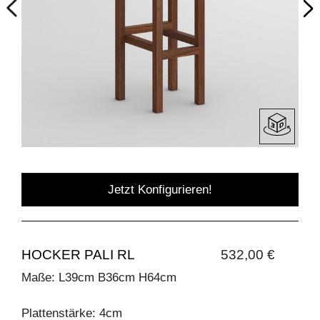
Jetzt Konfigurieren!
HOCKER PALI RL
532,00 €
Maße: L39cm B36cm H64cm
Plattenstärke: 4cm