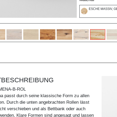
ESCHE MASSIV, G
TBESCHREIBUNG
MENA-B-ROL
a passt durch seine klassische Form zu allen
len. Durch die unten angebrachten Rollen lässt
icht verschieben und als Bettbank oder auch
rwenden. Klare Formen sind angesagt und lassen