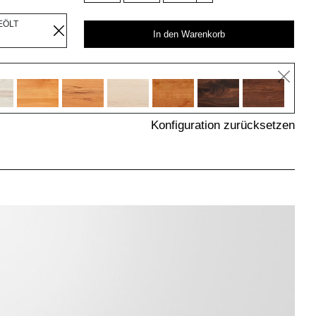
EÖLT
In den Warenkorb
Konfiguration zurücksetzen