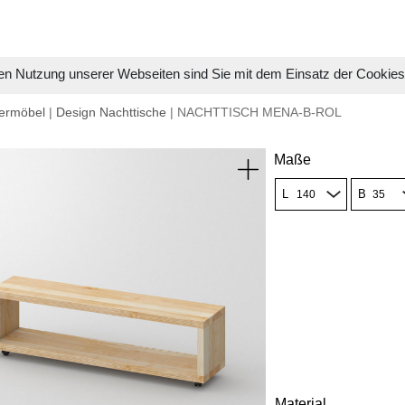
en Nutzung unserer Webseiten sind Sie mit dem Einsatz der Cookie
ermöbel
|
Design Nachttische
| NACHTTISCH MENA-B-ROL
Maße
L
B
Material