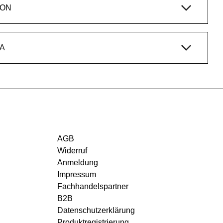
ION
A
AGB
Widerruf
Anmeldung
Impressum
Fachhandelspartner
B2B
Datenschutzerklärung
Produktregistrierung