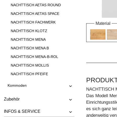
NACHTTISCH AETAS ROUND
NACHTTISCH AETAS SPACE
NACHTTISCH FACHWERK
Material
NACHTTISCH KLOTZ
NACHTTISCH MENA
NACHTTISCH MENA B
NACHTTISCH MENA-B-ROL
NACHTTISCH MOLLIS
NACHTTISCH PFEIFE
PRODUK
Kommoden
NACHTTISCH 
Das Modell Men
Zubehör
Einrichtungssti
es sich ganz le
INFOS & SERVICE
anderweitig ve