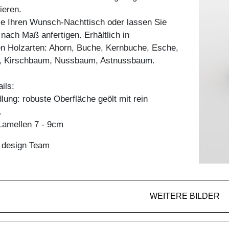
ieren.
ie Ihren Wunsch-Nachttisch oder lassen Sie
 nach Maß anfertigen. Erhältlich in
en Holzarten: Ahorn, Buche, Kernbuche, Esche,
e, Kirschbaum, Nussbaum, Astnussbaum.
ils:
ung: robuste Oberfläche geölt mit rein
.
amellen 7 - 9cm
n design Team
WEITERE BILDER