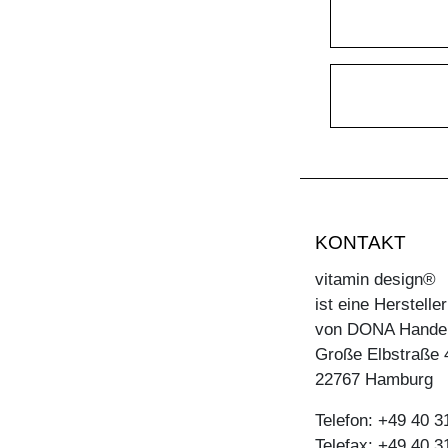
KONTAKT
vitamin design®
ist eine Herstell
von DONA Hande
Große Elbstraße 
22767 Hamburg
Telefon: +49 40 
Telefax: +49 40 