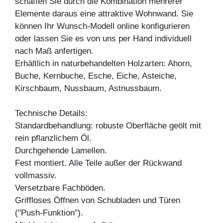
schaffen Sie durch die Kombination mehrerer
Elemente daraus eine attraktive Wohnwand. Sie
können Ihr Wunsch-Modell online konfigurieren
oder lassen Sie es von uns per Hand individuell
nach Maß anfertigen.
Erhältlich in naturbehandelten Holzarten: Ahorn,
Buche, Kernbuche, Esche, Eiche, Asteiche,
Kirschbaum, Nussbaum, Astnussbaum.
Technische Details:
Standardbehandlung: robuste Oberfläche geölt mit
rein pflanzlichem Öl.
Durchgehende Lamellen.
Fest montiert. Alle Teile außer der Rückwand
vollmassiv.
Versetzbare Fachböden.
Griffloses Öffnen von Schubladen und Türen
("Push-Funktion").