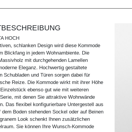
TBESCHREIBUNG
TA HOCH
aktiven, schlanken Design wird diese Kommode
m Blickfang in jedem Wohnambiente. Die
assivholz mit durchgehenden Lamellen
moderne Eleganz. Hochwertig gestaltete
n Schubladen und Türen sorgen dabei für
ische Reize. Die Kommode wirkt mit ihrer Höhe
Einzelstück ebenso gut wie mit weiteren
erie, mit denen Sie attraktive Wohnwände
n. Das flexibel konfigurierbare Untergestell aus
uf dem Boden stehenden Sockel oder auf Beinen
iligranem Look schenkt Ihnen zusätzlichen
elraum. Sie können Ihre Wunsch-Kommode