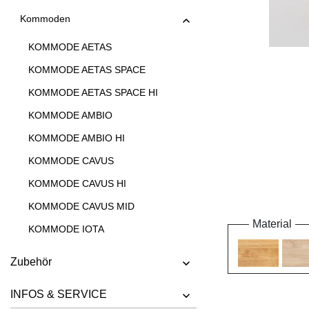
Kommoden
KOMMODE AETAS
KOMMODE AETAS SPACE
KOMMODE AETAS SPACE HI
KOMMODE AMBIO
KOMMODE AMBIO HI
KOMMODE CAVUS
KOMMODE CAVUS HI
KOMMODE CAVUS MID
Material
KOMMODE IOTA
KOMMODE IOTA HI
Zubehör
KOMMODE IOTA HI W
INFOS & SERVICE
KOMMODE IOTA MID