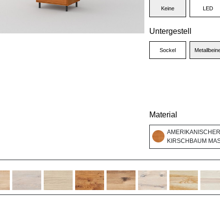
Keine
LED
Untergestell
Sockel
Metallbein
Material
AMERIKANISCHE
KIRSCHBAUM MASS