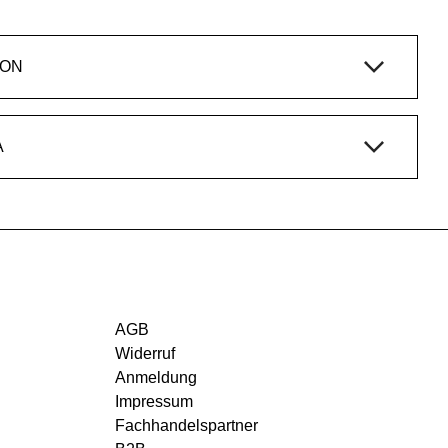
ION
A
AGB
Widerruf
Anmeldung
Impressum
Fachhandelspartner