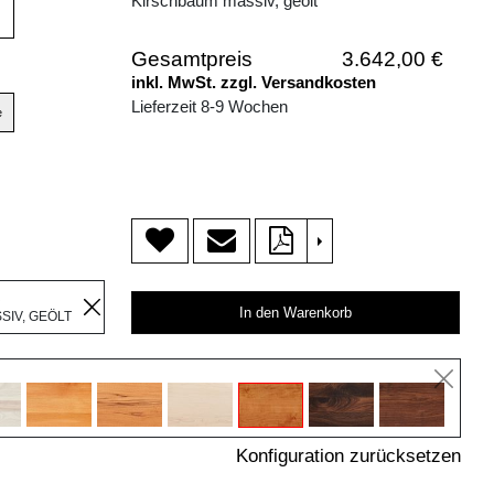
Kirschbaum massiv, geölt
Gesamtpreis
3.642,00 €
inkl. MwSt. zzgl. Versandkosten
Lieferzeit 8-9 Wochen
e
>
R
In den Warenkorb
IV, GEÖLT
Konfiguration zurücksetzen