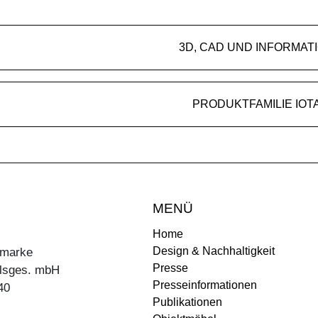
3D, CAD UND INFORMAT
PRODUKTFAMILIE IOT
MENÜ
Home
Design & Nachhaltigkeit
ermarke
Presse
lsges. mbH
Presseinformationen
40
Publikationen