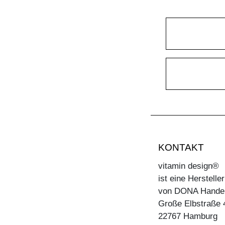
KONTAKT
vitamin design®
ist eine Herstell
von DONA Hande
Große Elbstraße 
22767 Hamburg