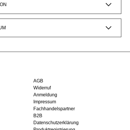
ION
UM
AGB
Widerruf
Anmeldung
Impressum
Fachhandelspartner
B2B
Datenschutzerklärung
Produktregistrierung