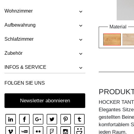
Wohnzimmer
Aufbewahrung
Material
Schlafzimmer
Zubehör
INFOS & SERVICE
FOLGEN SIE UNS
PRODUK
Newsletter abonnieren
HOCKER TAN
Elegantes Sitze
gestellten Beine
komfortablem Sit
jeden Raum.