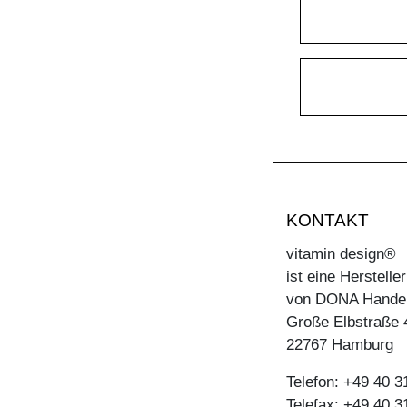
KONTAKT
vitamin design®
ist eine Herstell
von DONA Hande
Große Elbstraße 
22767 Hamburg
Telefon: +49 40 
Telefax: +49 40 