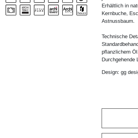
Erhältlich in n
Kernbuche, Esc
Astnussbaum.
Technische Deta
Standardbehandl
pflanzlichem Öl
Durchgehende 
Design: gg desi