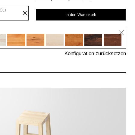
EÖLT
In den Warenkorb
Konfiguration zurücksetzen