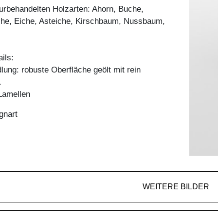
aturbehandelten Holzarten: Ahorn, Buche,
he, Eiche, Asteiche, Kirschbaum, Nussbaum,
ils:
ung: robuste Oberfläche geölt mit rein
.
Lamellen
gnart
WEITERE BILDER