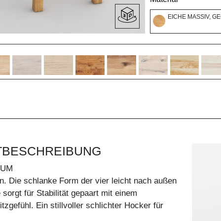
EICHE MASSIV, G
TBESCHREIBUNG
TUM
n. Die schlanke Form der vier leicht nach außen
 sorgt für Stabilität gepaart mit einem
zgefühl. Ein stillvoller schlichter Hocker für