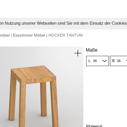
en Nutzung unserer Webseiten sind Sie mit dem Einsatz der Cookie
möbel
|
Esszimmer Möbel
| HOCKER TANTUM
Maße
L
B
Material