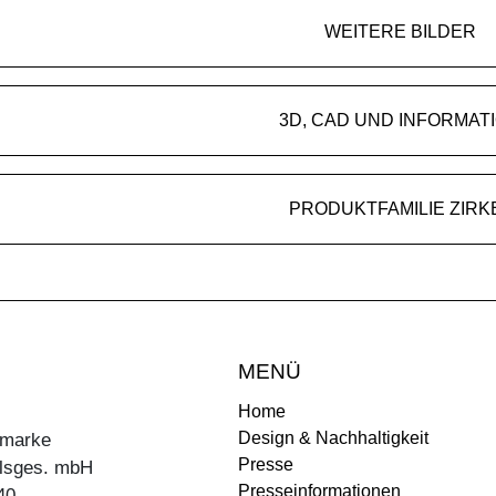
WEITERE BILDER
3D, CAD UND INFORMAT
PRODUKTFAMILIE ZIRK
MENÜ
Home
Design & Nachhaltigkeit
ermarke
Presse
lsges. mbH
Presseinformationen
40