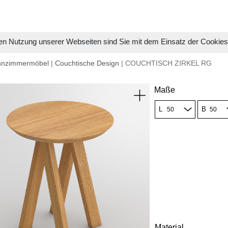
en Nutzung unserer Webseiten sind Sie mit dem Einsatz der Cookie
hnzimmermöbel
|
Couchtische Design
| COUCHTISCH ZIRKEL RG
Maße
L
B
Material