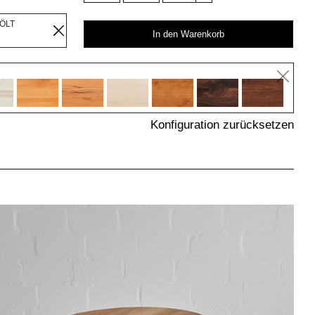
EÖLT
In den Warenkorb
Konfiguration zurücksetzen