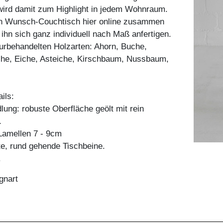
wird damit zum Highlight in jedem Wohnraum.
ren Wunsch-Couchtisch hier online zusammen
 ihn sich ganz individuell nach Maß anfertigen.
aturbehandelten Holzarten: Ahorn, Buche,
he, Eiche, Asteiche, Kirschbaum, Nussbaum,
ils:
ung: robuste Oberfläche geölt mit rein
.
amellen 7 - 9cm
e, rund gehende Tischbeine.
.
gnart