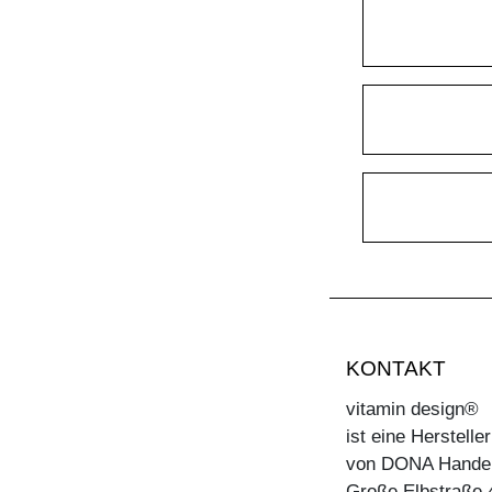
KONTAKT
vitamin design®
ist eine Herstell
von DONA Hande
Große Elbstraße 