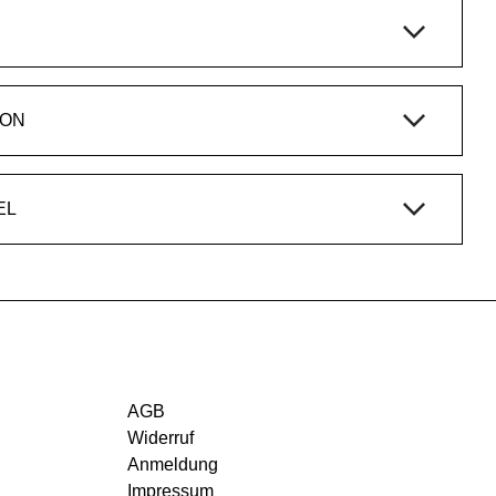
ION
EL
AGB
Widerruf
Anmeldung
Impressum