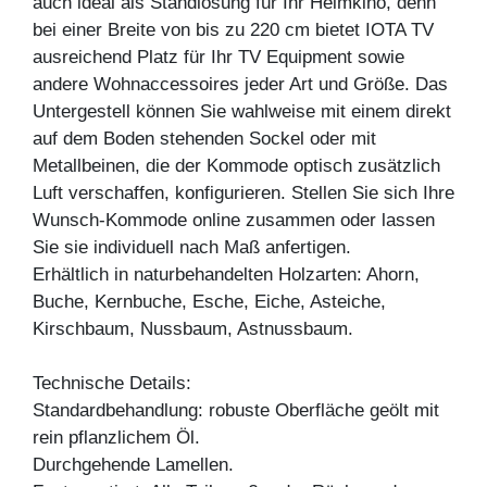
auch ideal als Standlösung für Ihr Heimkino, denn
bei einer Breite von bis zu 220 cm bietet IOTA TV
ausreichend Platz für Ihr TV Equipment sowie
andere Wohnaccessoires jeder Art und Größe. Das
Untergestell können Sie wahlweise mit einem direkt
auf dem Boden stehenden Sockel oder mit
Metallbeinen, die der Kommode optisch zusätzlich
Luft verschaffen, konfigurieren. Stellen Sie sich Ihre
Wunsch-Kommode online zusammen oder lassen
Sie sie individuell nach Maß anfertigen.
Erhältlich in naturbehandelten Holzarten: Ahorn,
Buche, Kernbuche, Esche, Eiche, Asteiche,
Kirschbaum, Nussbaum, Astnussbaum.
Technische Details:
Standardbehandlung: robuste Oberfläche geölt mit
rein pflanzlichem Öl.
Durchgehende Lamellen.