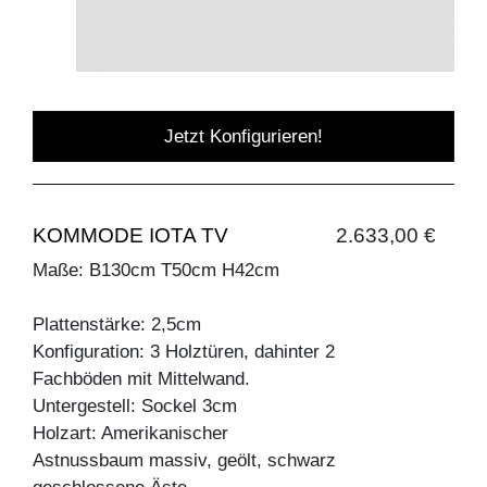
Jetzt Konfigurieren!
KOMMODE IOTA TV
2.633,00 €
Maße: B130cm T50cm H42cm
Plattenstärke: 2,5cm
Konfiguration: 3 Holztüren, dahinter 2
Fachböden mit Mittelwand.
Untergestell: Sockel 3cm
Holzart: Amerikanischer
Astnussbaum massiv, geölt, schwarz