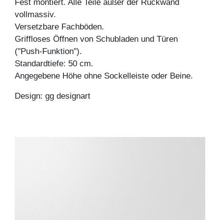
Fest montiert. Alle Teile außer der Rückwand
vollmassiv.
Versetzbare Fachböden.
Griffloses Öffnen von Schubladen und Türen
("Push-Funktion").
Standardtiefe: 50 cm.
Angegebene Höhe ohne Sockelleiste oder Beine.
Design: gg designart