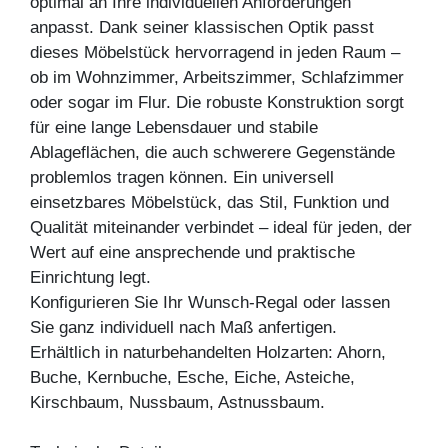
optimal an Ihre individuellen Anforderungen
anpasst. Dank seiner klassischen Optik passt
dieses Möbelstück hervorragend in jeden Raum –
ob im Wohnzimmer, Arbeitszimmer, Schlafzimmer
oder sogar im Flur. Die robuste Konstruktion sorgt
für eine lange Lebensdauer und stabile
Ablageflächen, die auch schwerere Gegenstände
problemlos tragen können. Ein universell
einsetzbares Möbelstück, das Stil, Funktion und
Qualität miteinander verbindet – ideal für jeden, der
Wert auf eine ansprechende und praktische
Einrichtung legt.
Konfigurieren Sie Ihr Wunsch-Regal oder lassen
Sie ganz individuell nach Maß anfertigen.
Erhältlich in naturbehandelten Holzarten: Ahorn,
Buche, Kernbuche, Esche, Eiche, Asteiche,
Kirschbaum, Nussbaum, Astnussbaum.