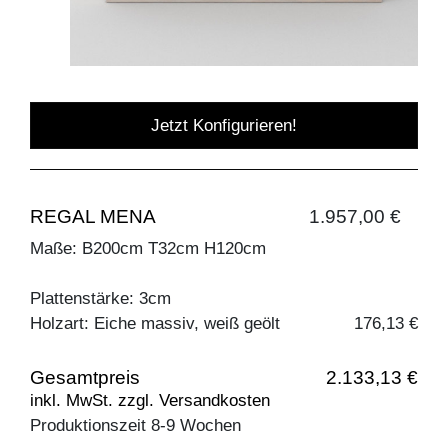
Jetzt Konfigurieren!
REGAL MENA
1.957,00 €
Maße: B200cm T32cm H120cm
Plattenstärke: 3cm
Holzart: Eiche massiv, weiß geölt
176,13 €
Gesamtpreis
2.133,13 €
inkl. MwSt. zzgl. Versandkosten
Produktionszeit 8-9 Wochen