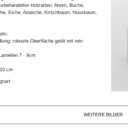
aturbehandelten Holzarten: Ahorn, Buche,
he, Eiche, Asteiche, Kirschbaum, Nussbaum,
ils:
ung: robuste Oberfläche geölt mit rein
.
amellen 7 - 9cm
x 10 cm
gnart
WEITERE BILDER