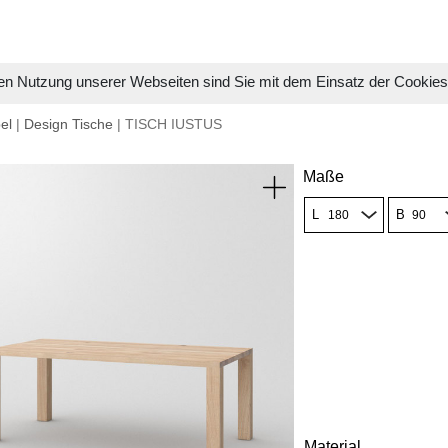
en Nutzung unserer Webseiten sind Sie mit dem Einsatz der Cookie
el
|
Design Tische
| TISCH IUSTUS
Maße
L
B
Material