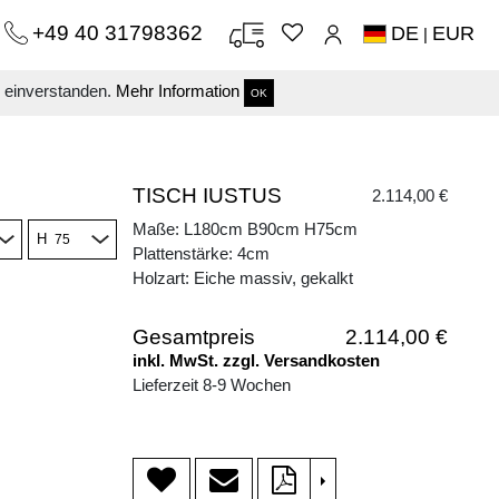
+49 40 31798362
DE
EUR
|
s einverstanden.
Mehr Information
OK
TISCH IUSTUS
2.114,00 €
Maße: L180cm B90cm H75cm
H
Plattenstärke: 4cm
Holzart: Eiche massiv, gekalkt
Gesamtpreis
2.114,00 €
inkl. MwSt. zzgl. Versandkosten
Lieferzeit 8-9 Wochen
>