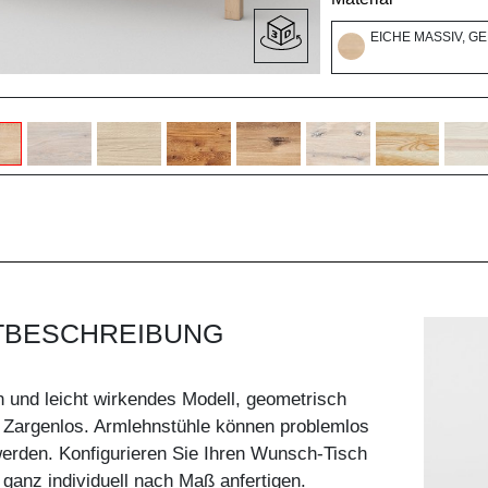
EICHE MASSIV, G
TBESCHREIBUNG
 und leicht wirkendes Modell, geometrisch
 Zargenlos. Armlehnstühle können problemlos
erden. Konfigurieren Sie Ihren Wunsch-Tisch
 ganz individuell nach Maß anfertigen.