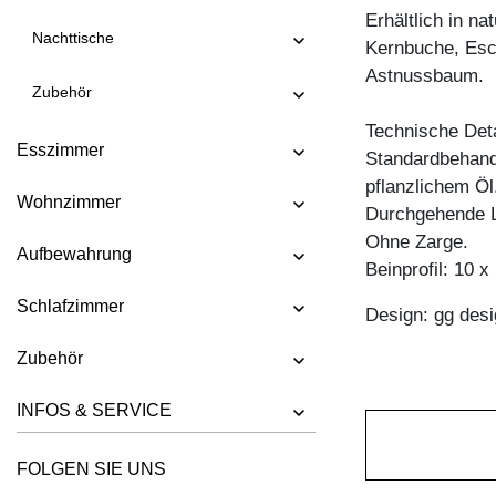
Erhältlich in n
TISCH FORTE 3 B7X7
Nachttische
Kernbuche, Esc
TISCH FORTE 3 B9X9
Astnussbaum.
Zubehör
TISCH FORTE 4 B9X9
Technische Deta
TISCH FORTE BUTTERFLY
Esszimmer
Standardbehandl
TISCH GO
pflanzlichem Öl
Wohnzimmer
TISCH GRATUS BUTTERFLY
Durchgehende L
Ohne Zarge.
TISCH IUSTUS
Aufbewahrung
Beinprofil: 10 
TISCH LARGUS
Schlafzimmer
Design: gg desi
TISCH LARGUS OVAL
Zubehör
TISCH LIVING BUTTERFLY
TISCH LOCA
INFOS & SERVICE
TISCH LOTUS
FOLGEN SIE UNS
TISCH MARGO