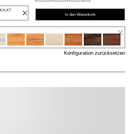
EKALKT
In den Warenkorb
Konfiguration zurücksetzen